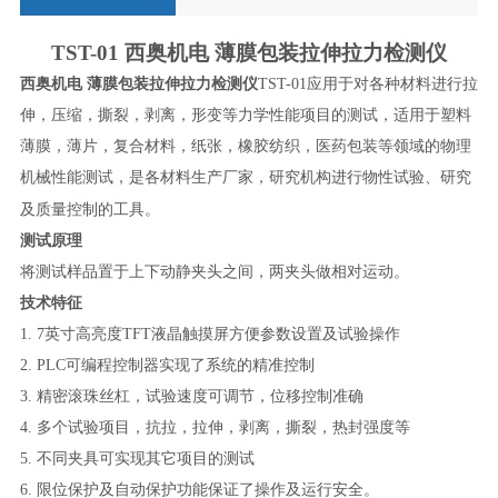
TST-01
西奥机电
薄膜包装拉伸拉力检测仪
西奥机电
薄膜包装拉伸拉力检测仪
TST-01
应用于对各种材料进行拉
伸，压缩，撕裂，剥离，形变等力学性能项目的测试，适用于塑料
薄膜，薄片，复合材料，纸张，橡胶纺织，医药包装等领域的物理
机械性能测试，是各材料生产厂家，研究机构进行物性试验、研究
的工具。
及质量控制
测试原理
将测试样品置于上下动静夹头之间，两夹头做相对运动。
技术特征
1. 7
英寸高亮度
TFT
液晶触摸屏方便参数设置及试验操作
2. PLC
可编程控制器实现了系统的精准控制
3.
精密滚珠丝杠，试验速度可调节，位移控制准确
4.
多个试验项目，抗拉，拉伸，剥离，撕裂，热封强度等
5.
不同夹具可实现其它项目的测试
6.
限位保护及自动保护功能保证了操作及运行安全。