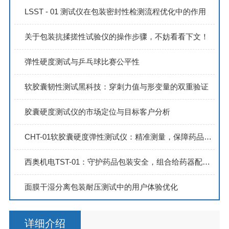
LSST - 01 测试仪在包装密封性检测流程优化中的作用
关于包装抗揉搓性试验仪的操作步骤，不妨看看下文！
弹性硬度测试与乒乓球比赛公平性
软胶囊韧性测试黑科技：穿刺力值与形变量的双重验证
胶囊硬度测试仪的市场定位与目标客户分析
CHT-01软胶囊硬度弹性测试仪：精准测量，保障药品品质
西奥机电TST-01：守护药品包装安全，组合给药器配合性测试新方案
面膜干湿分离包装耐压测试中的用户体验优化
详细介绍