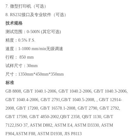
7.
微型打印机（可选）
8. RS232
接口及专业软件（可选）
技术规格
测试范围：
0-500N (
其它可选
)
精度：
0.5% F.S.
速度：
1-1000 mm/min
无级调速
行程：
850
mm
试样尺寸：
30mm
尺寸：
1350mm*450mm*350mm
标准
GB 8808, GB/T 1040.1-2006, GB/T 1040.2-2006, GB/T 1040.3-2006,
GB/T 1040.4-2006, GB/T 2791,GB/T 1040.5-2008, , GB/T 12914-
2008, GB/T 17200, GB/T 16578.1-2008, GB/T 2790, GB/T 2792,
GB/T 17590, GB/T 4850-2002,QB/T 2358, QB/T 1130, GB/T
7122,ISO 37, ASTM D882, ASTM E4, ASTM D3330, ASTM
F904,ASTM F88, ASTM D1938, JIS P8113