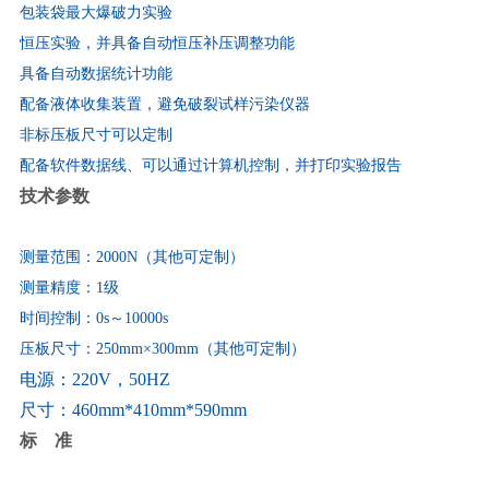
包装袋最大爆破力实验
恒压实验，并具备自动恒压补压调整功能
具备自动数据统计功能
配备液体收集装置，避免破裂试样污染仪器
非标压板尺寸可以定制
配备软件数据线、可以通过计算机控制，并打印实验报告
技术参数
测量范围：
2000N
（其他可定制）
测量精度：
1
级
时间控制：
0s
～
10000s
压板尺寸：
250mm
×
300mm
（其他可定制）
电源：
220V
，
50HZ
尺寸：
460mm*410mm*590mm
标
准