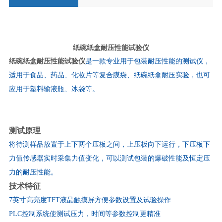
纸碗纸盒耐压性能试验仪
纸碗纸盒耐压性能试验仪
是一款专业用于包装耐压性能的测试仪，
适用于食品、药品、化妆片等复合膜袋、纸碗纸盒耐压实验，也可
应用于塑料输液瓶、冰袋等。
测试原理
将待测样品放置于上下两个压板之间，上压板向下运行，下压板下
力值传感器实时采集力值变化，可以测试包装的爆破性能及恒定压
力的耐压性能。
技术特征
7
英寸高亮度
TFT
液晶触摸屏方便参数设置及试验操作
PLC
控制系统使测试压力，时间等参数控制更精准