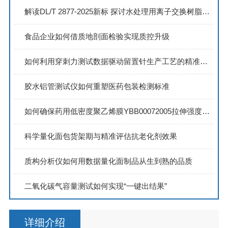
解读DL/T 2877-2025新标 探讨水处理用离子交换树脂抗压碎力的精准测定方案
食品企业如何借质地剖面检验实现质控升级
如何利用穿刺力测试数据驱动留置针生产工艺的精准优化
胶水铝管测试仪如何重塑医药包装检测标准
如何确保药用低密度聚乙烯膜YBB00072005拉伸强度达标？TST-01来助力！
科学量化面包货架期与精准评估抗老化剂效果
质构分析仪如何用数据量化面制品从生到熟的品质
二氧化碳气容量测试如何实现“一键出结果”
详细介绍