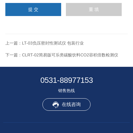
上一篇：
LT-03负压密封性测试仪 包装行业
下一篇：
CLRT-02简易版可乐类碳酸饮料CO2容积倍数检测仪
0531-88977153
销售热线
在线咨询