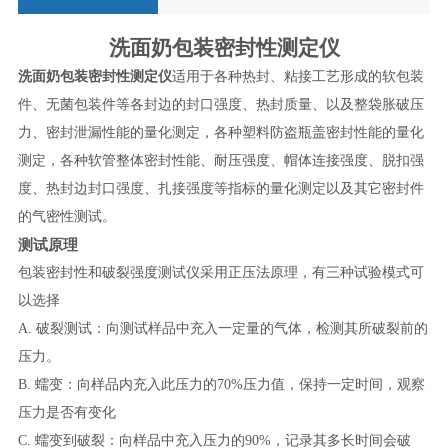
洗面奶包装密封性测定仪
洗面奶包装密封性测定仪
适用于各种热封、粘接工艺形成的软包装
件、无菌包装件等各封边的封口强度、热封质量、以及整袋胀破压
力、密封泄漏性能的量化测定，各种塑料防盗瓶盖密封性能的量化
测定，各种软管整体密封性能、耐压强度、帽体连接强度、脱扣强
度、热封边封口强度、扎接强度等指标的量化测定以及其它密封件
的气密性测试。
测试原理
包装密封性和破裂强度测试仪采用正压法原理，有三种试验模式可
以选择
A.
破裂测试：向测试样品中充入一定量的气体，检测其所破裂前的
压力。
B.
蠕变：向样品内充入此压力的
70%
压力值，保持一定时间，观察
压力是否有变化
C.
蠕变到破裂：向样品中充入压力的
90%
，记录其多长时间会破