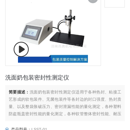
洗面奶包装密封性测定仪
简要描述：
洗面奶包装密封性测定仪适用于各种热封、粘接工
艺形成的软包装件、无菌包装件等各封边的封口强度、热封质
量、以及整袋胀破压力、密封泄漏性能的量化测定，各种塑料
防盗瓶盖密封性能的量化测定，各种软管整体密封性能、耐压
强度、帽体连接强度、脱扣强度、热封边封口强度、扎接强度
等指标的量化测定以及其它密封件的气密性测试。
产品型号：
LSST-01