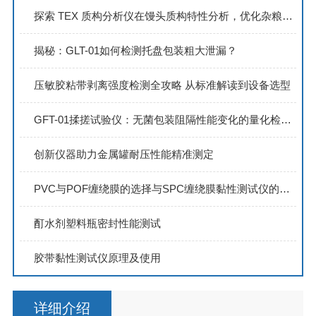
探索 TEX 质构分析仪在馒头质构特性分析，优化杂粮馒头工艺中的应用
揭秘：GLT-01如何检测托盘包装粗大泄漏？
压敏胶粘带剥离强度检测全攻略 从标准解读到设备选型
GFT-01揉搓试验仪：无菌包装阻隔性能变化的量化检测专家
创新仪器助力金属罐耐压性能精准测定
PVC与POF缠绕膜的选择与SPC缠绕膜黏性测试仪的重要性
酊水剂塑料瓶密封性能测试
胶带黏性测试仪原理及使用
详细介绍