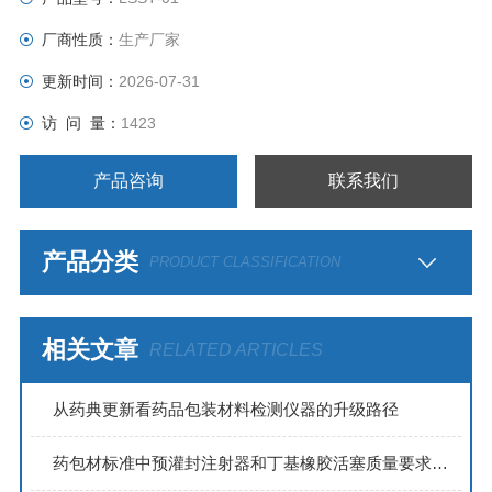
厂商性质：
生产厂家
更新时间：
2026-07-31
访 问 量：
1423
产品咨询
联系我们
产品分类
PRODUCT CLASSIFICATION
相关文章
RELATED ARTICLES
从药典更新看药品包装材料检测仪器的升级路径
药包材标准中预灌封注射器和丁基橡胶活塞质量要求及测试方法