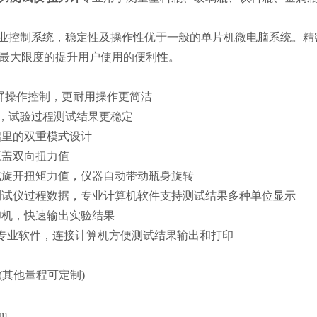
业控制系统，稳定性及操作性优于一般的单片机微电脑系统。精
最大限度的提升用户使用的便利性。
屏操作控制，更耐用操作更简洁
，试验过程测试结果更稳定
启里的双重模式设计
瓶盖双向扭力值
或旋开扭矩力值，仪器自动带动瓶身旋转
测试仪过程数据，专业计算机软件支持测试结果多种单位显示
印机，快速输出实验结果
专业软件，连接计算机方便测试结果输出和打印
(
其他量程可定制
)
Nm