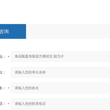
咨询
品：
位：
名：
话：