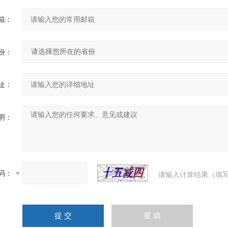
箱：
份：
址：
明：
码：
请输入计算结果（填写