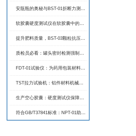
安瓿瓶的奥秘与BST-01折断力测试仪
软胶囊硬度测试仪在软胶囊中的应用：优缺点分析
提升肥料质量，BST-03颗粒抗压测试设备助力农业可持续发展
质检员必看：罐头密封检测强制新规如何应对？
FDT-01试验仪：为药用包装材料提供全面的耐冲击性测试方案
TST拉力试验机：铝件材料机械性能测试的工具
生产空心胶囊：硬度测试仪保障质量
符合GB/T37841标准：NPT-01助力药包材穿刺力精准测试