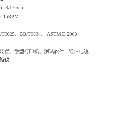
m
170mm
～
Φ
～
15RPM
/T0025
、
BB/T0034
、
ASTM D 2063
装置、微型打印机、测试软件、通信电缆
矩仪