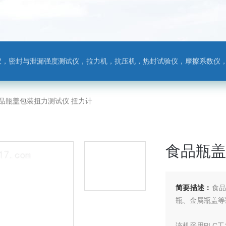
，热封试验仪，摩擦系数仪，剥离力测试仪，医药包装检测仪，冲击试验仪，安瓿瓶折断力测试仪，垂直度偏差测试仪，扭矩仪，手提袋疲劳度
1食品瓶盖包装扭力测试仪 扭力计
食品瓶盖
简要描述：
食品
瓶、金属瓶盖等
该机采用PLC