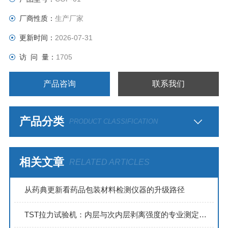
片、雨刷、鞋材、轮胎等材料滑动时的静摩擦系数和动摩擦系
厂商性质：
生产厂家
数。
更新时间：
2026-07-31
访 问 量：
1705
产品咨询
联系我们
产品分类
PRODUCT CLASSIFICATION
相关文章
RELATED ARTICLES
从药典更新看药品包装材料检测仪器的升级路径
TST拉力试验机：内层与次内层剥离强度的专业测定方案