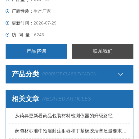
厂商性质：
生产厂家
更新时间：
2026-07-29
访 问 量：
6246
产品咨询
联系我们
产品分类
PRODUCT CLASSIFICATION
相关文章
RELATED ARTICLES
从药典更新看药品包装材料检测仪器的升级路径
药包材标准中预灌封注射器和丁基橡胶活塞质量要求及测试方法