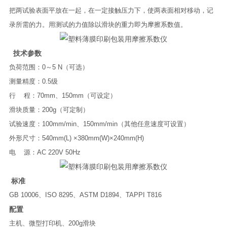
把两试验表面平放在一起，在一定接触压力下，使两表面相对移动，记
录所需的力。用测试的力值除以滑块的重力即为摩擦系数值。
技术参数
负荷范围：0～5 N（可选）
测量精度：0.5级
行 程：70mm、150mm（可设定）
滑块质量：200g（可定制）
试验速度：100mm/min、150mm/min（其他任意速度可设置）
外形尺寸：540mm(L) ×380mm(W)×240mm(H)
电 源：AC 220V 50Hz
标准
GB 10006、ISO 8295、ASTM D1894、TAPPI T816
配置
主机、微型打印机、200g滑块