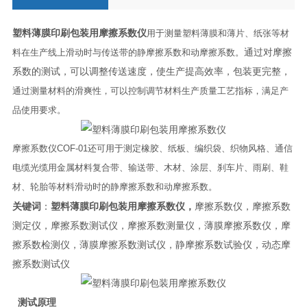
塑料薄膜印刷包装用摩擦系数仪
用于测量塑料薄膜和薄片、纸张等材
料在生产线上滑动时与传送带的静摩擦系数和动摩擦系数。
通过对摩擦
系数的测试，可以调整传送速度，使生产提高效率，包装更完整，
通过测量材料的滑爽性，可以控制调节材料生产质量工艺指标，满足产
品使用要求。
摩擦系数仪COF-01还可用于测定橡胶、纸板、编织袋、织物风格、通信
电缆光缆用金属材料复合带、输送带、木材、涂层、刹车片、雨刷、鞋
材、轮胎等材料滑动时的静摩擦系数和动摩擦系数。
关键词
：
塑料薄膜印刷包装用摩擦系数仪
，
摩擦系数仪，摩擦系数
测定仪，摩擦系数测试仪，摩擦系数测量仪，薄膜摩擦系数仪，摩
擦系数检测仪，薄膜摩擦系数测试仪，静摩擦系数试验仪，动态摩
擦系数测试仪
测试原理