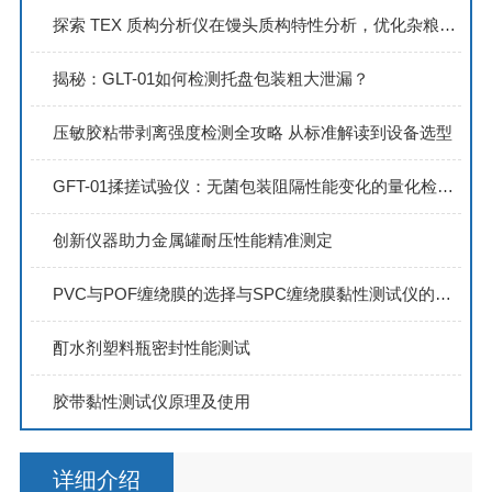
探索 TEX 质构分析仪在馒头质构特性分析，优化杂粮馒头工艺中的应用
揭秘：GLT-01如何检测托盘包装粗大泄漏？
压敏胶粘带剥离强度检测全攻略 从标准解读到设备选型
GFT-01揉搓试验仪：无菌包装阻隔性能变化的量化检测专家
创新仪器助力金属罐耐压性能精准测定
PVC与POF缠绕膜的选择与SPC缠绕膜黏性测试仪的重要性
酊水剂塑料瓶密封性能测试
胶带黏性测试仪原理及使用
详细介绍