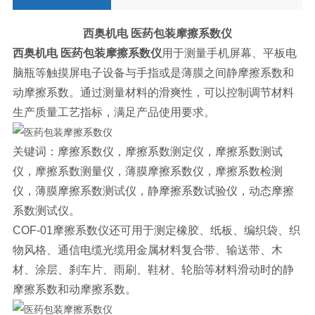
西奥机电
医药包装摩擦系数仪
西奥机电
医药包装摩擦系数仪
用于测量手机屏幕、平板电
脑瓶等触摸屏电子设备与手指或是薄膜之间静摩擦系数和
动摩擦系数。通过测量材料的滑爽性，可以控制调节材料
生产质量工艺指标，满足产品使用要求。
关键词：摩擦系数仪，摩擦系数测定仪，摩擦系数测试
仪，摩擦系数测量仪，薄膜摩擦系数仪，摩擦系数检测
仪，薄膜摩擦系数测试仪，静摩擦系数试验仪，动态摩擦
系数测试仪。
COF-01摩擦系数仪还可用于测定橡胶、纸板、编织袋、织
物风格、通信电缆光缆用金属材料复合带、输送带、木
材、涂层、刹车片、雨刷、鞋材、轮胎等材料滑动时的静
摩擦系数和动摩擦系数。