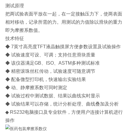
测试原理
把两试验表面平放在一起，在一定接触压力下，使两表面
相对移动，记录所需的力。用测试的力值除以滑块的重力
即为摩擦系数值。
技术特征
◆ 7英寸高亮度TFT液晶触摸屏方便参数设置及试验操作
◆ 试验速度可设、可调；支持任意滑块质量
◆ 该仪器满足GB、ISO、ASTM多种测试标准
◆ 精密滚珠丝杠传动，试验速度可随意调节
◆ 配备微型打印机，快速输出实验结果
◆ 动、静摩擦系数可同时测定
◆ 试验过程中测试数据、结果以曲线实时显示
◆ 试验结果可以存储，统计分析处理、曲线叠加及分析
◆ RS232电脑接口及专业软件，方便用户连接计算机进行
操作