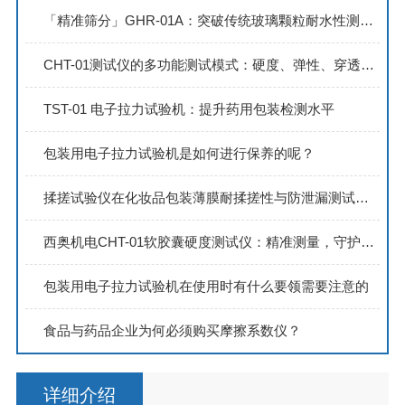
「精准筛分」GHR-01A：突破传统玻璃颗粒耐水性测试的效率与精度极限
CHT-01测试仪的多功能测试模式：硬度、弹性、穿透力与压缩强度全面解析
TST-01 电子拉力试验机：提升药用包装检测水平
包装用电子拉力试验机是如何进行保养的呢？
揉搓试验仪在化妆品包装薄膜耐揉搓性与防泄漏测试中的应用分析
西奥机电CHT-01软胶囊硬度测试仪：精准测量，守护软胶囊品质新高度
包装用电子拉力试验机在使用时有什么要领需要注意的
食品与药品企业为何必须购买摩擦系数仪？
详细介绍