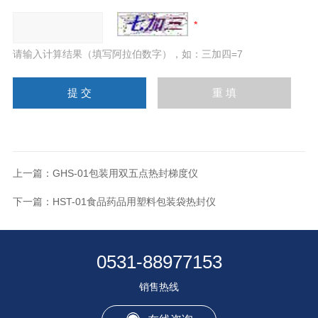
请输入计算结果（填写阿拉伯数字），如：三加四=7
上一篇：
GHS-01包装用双五点热封梯度仪
下一篇：
HST-01食品药品用塑料包装袋热封仪
0531-88977153
销售热线