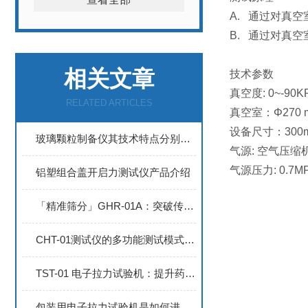
A. 通过对真
B. 通过对真
相关文章
技术参数
真空度: 0~-90K
RELATED ARTICLES
真空室：Φ270 m
设备尺寸：300mm
玻璃颗粒制备仪其技术特点分别如下
气源: 空气压缩
气源压力: 0.
铝塑组合盖开启力测试仪产品介绍
「精准筛分」GHR-01A：突破传统玻璃颗粒耐水性测试的效率与精度极限
CHT-01测试仪的多功能测试模式：硬度、弹性、穿透力与压缩强度全面解析
TST-01 电子拉力试验机：提升药用包装检测水平
包装用电子拉力试验机是如何进行保养的呢？