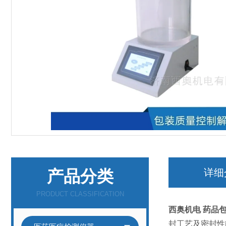
产品分类
详细
PRODUCT CLASSIFICATION
西奥机电
药品
封工艺及密封性