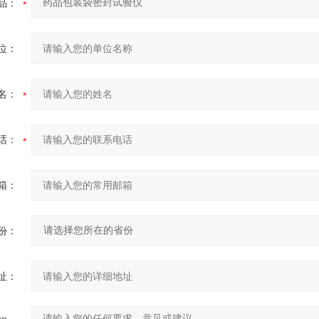
品：
位：
名：
话：
箱：
份：
址：