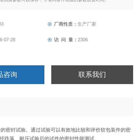
03
厂商性质：
生产厂家
6-07-28
访 问 量：
2306
品咨询
联系我们
件的密封试验。通过试验可以有效地比较和评价软包装件的密
经跌落、耐压试验后的试件的密封性能测试。