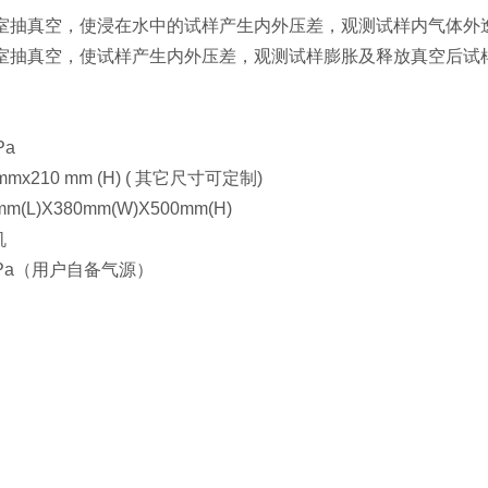
空室抽真空，使浸在水中的试样产生内外压差，观测试样内气体
空室抽真空，使试样产生内外压差，观测试样膨胀及释放真空后
Pa
mx210 mm (H) ( 其它尺寸可定制)
(L)X380mm(W)X500mm(H)
机
7MPa（用户自备气源）