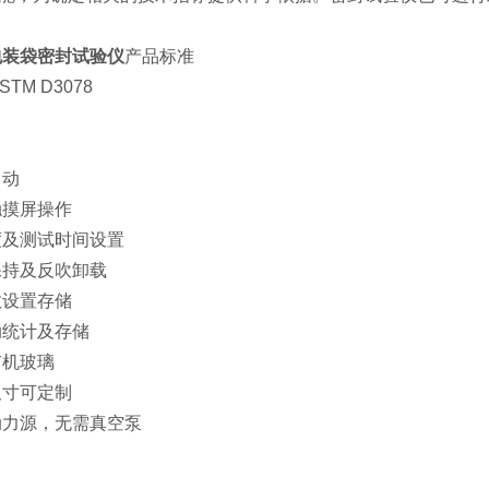
包装袋密封试验仪
产品标准
STM D3078
自动
触摸屏操作
度及测试时间设置
保持及反吹卸载
数设置存储
动统计及存储
有机玻璃
尺寸可定制
动力源，无需真空泵