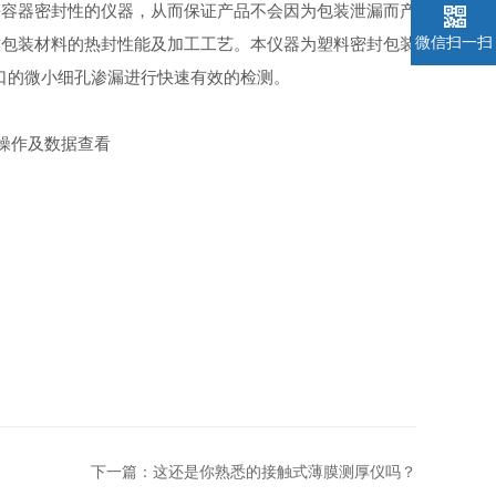
容器密封性的仪器，从而保证产品不会因为包装泄漏而产
微信扫一扫
软包装材料的热封性能及加工工艺。本仪器为塑料密封包装
口的微小细孔渗漏进行快速有效的检测。
操作及数据查看
下一篇：
这还是你熟悉的接触式薄膜测厚仪吗？