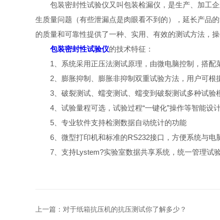
包装密封性试验仪又叫包装检漏仪，是生产、加工企业
生质量问题（有些泄漏点是肉眼看不到的），延长产品的
的质量和可靠性提供了一种、实用、有效的测试方法，操
包装密封性试验仪
的技术特征：
1、系统采用正压法测试原理，由微电脑控制，搭配菜
2、膨胀抑制、膨胀非抑制双重试验方法，用户可根据
3、破裂测试、蠕变测试、蠕变到破裂测试多种试验模
4、试验量程可选，试验过程“一键化”操作等智能设
5、专业软件支持检测数据自动统计的功能
6、微型打印机和标准的RS232接口，方便系统与电
7、支持Lystem?实验室数据共享系统，统一管理试
上一篇：
对于纸箱抗压机的抗压测试你了解多少？