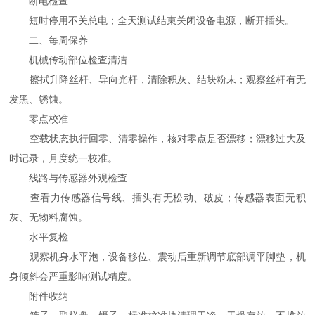
断电检查
短时停用不关总电；全天测试结束关闭设备电源，断开插头。
二、每周保养
机械传动部位检查清洁
擦拭升降丝杆、导向光杆，清除积灰、结块粉末；观察丝杆有无
发黑、锈蚀。
零点校准
空载状态执行回零、清零操作，核对零点是否漂移；漂移过大及
时记录，月度统一校准。
线路与传感器外观检查
查看力传感器信号线、插头有无松动、破皮；传感器表面无积
灰、无物料腐蚀。
水平复检
观察机身水平泡，设备移位、震动后重新调节底部调平脚垫，机
身倾斜会严重影响测试精度。
附件收纳