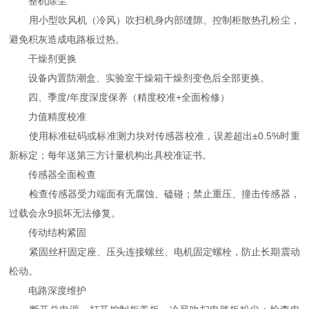
整机除尘
用小型吹风机（冷风）吹扫机身内部缝隙、控制柜散热孔粉尘，
避免积灰造成电路板过热。
干燥剂更换
设备内置防潮盒、实验室干燥箱干燥剂变色后全部更换。
四、季度/年度深度保养（精度校准+全面检修）
力值精度校准
使用标准砝码或标准测力块对传感器校准，误差超出±0.5%时重
新标定；每年送第三方计量机构出具校准证书。
传感器全面检查
检查传感器受力端面有无腐蚀、磕碰；禁止重压、撞击传感器，
过载会永9损坏无法修复。
传动结构紧固
紧固丝杆固定座、压头连接螺丝、电机固定螺栓，防止长期震动
松动。
电路深度维护