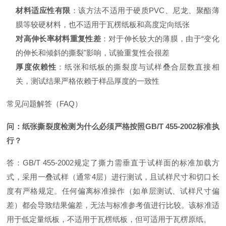
材料适应性有限
：该方法不适用于硬质PVC、尼龙、聚酯薄
膜等较硬材料
，也不适用于瓦楞纸板和高度定向纸张
对高伸长率材料重复性差
：对于伸长较大的薄膜，由于“变化
的伸长和倾斜的撕裂"影响，试验重复性会很差
厚度依赖性
：纸张和纸板的撕裂度与试样叠合层数直接相
关，测试结果严格依赖于样品厚度的一致性
常见问题解答（FAQ）
问：纸张撕裂度检测为什么必须严格按照GB/T 455-2002标准执
行？
答：GB/T 455-2002规定了撕力需垂直于试样面的标准加载方
式，采用一叠试样（通常4层）进行测试
，且试样尺寸和切口长
度有严格规定
。任何偏离标准操作（如单层测试、试样尺寸偏
差）都会导致结果偏差，无法与标准参考值进行比较。该标准适
用于低定量纸板，不适用于瓦楞纸板，但可适用于瓦楞原纸
。