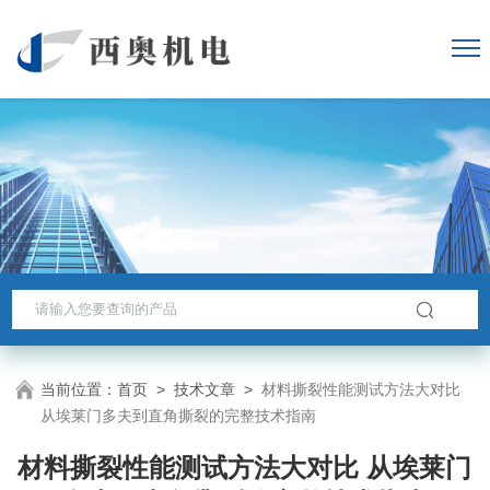
当前位置：
首页
>
技术文章
>
材料撕裂性能测试方法大对比
从埃莱门多夫到直角撕裂的完整技术指南
材料撕裂性能测试方法大对比 从埃莱门