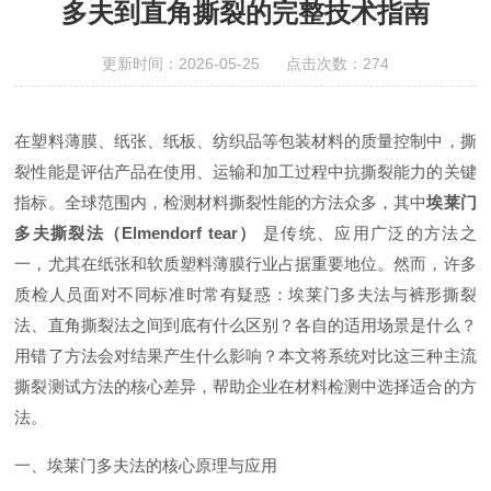
多夫到直角撕裂的完整技术指南
更新时间：2026-05-25 点击次数：274
在塑料薄膜、纸张、纸板、纺织品等包装材料的质量控制中，撕
裂性能是评估产品在使用、运输和加工过程中抗撕裂能力的关键
指标。全球范围内，检测材料撕裂性能的方法众多，其中
埃莱门
多夫撕裂法（Elmendorf tear）
是传统、应用广泛的方法之
一，尤其在纸张和软质塑料薄膜行业占据重要地位。然而，许多
质检人员面对不同标准时常有疑惑：埃莱门多夫法与裤形撕裂
法、直角撕裂法之间到底有什么区别？各自的适用场景是什么？
用错了方法会对结果产生什么影响？本文将系统对比这三种主流
撕裂测试方法的核心差异，帮助企业在材料检测中选择适合的方
法。
一、埃莱门多夫法的核心原理与应用