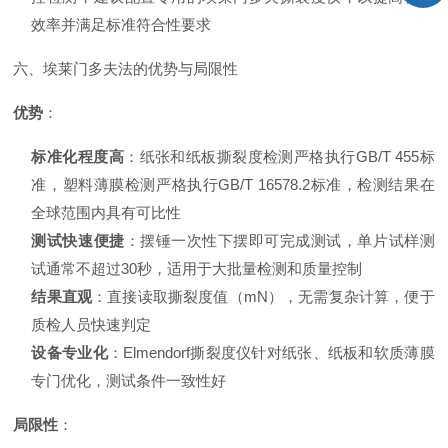
效率并满足标准符合性要求
六、埃莱门多夫法的优势与局限性
优势
：
标准化程度高
：纸张和纸板撕裂度检测严格执行GB/T 455标
准，塑料薄膜检测严格执行GB/T 16578.2标准，检测结果在
全球范围内具有可比性
测试快速便捷
：摆锤一次性下摆即可完成测试，单片试样测
试通常不超过30秒，适用于大批量检测和质量控制
结果直观
：直接读取撕裂度值（mN），无需复杂计算，便于
质检人员快速判定
设备专业化
：Elmendorf撕裂度仪针对纸张、纸板和软质薄膜
专门优化，测试条件一致性好
局限性
：