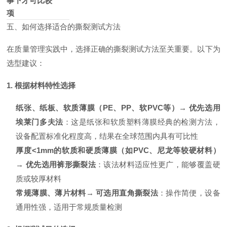
事
下才可比较
项
五、如何选择适合的撕裂测试方法
在质量管理实践中，选择正确的撕裂测试方法至关重要。以下为
选型建议：
1. 根据材料特性选择
纸张、纸板、软质薄膜（PE、PP、软PVC等）→ 优先选用
埃莱门多夫法
：这是纸张和软质塑料薄膜经典的检测方法，
设备配置标准化程度高，结果在全球范围内具有可比性
厚度<1mm的软质和硬质薄膜（如PVC、尼龙等较硬材料）
→ 优先选用裤形撕裂法
：该法材料适应性更广，能够覆盖硬
质或较厚材料
常规薄膜、薄片材料→ 可选用直角撕裂法
：操作简便，设备
通用性强，适用于常规质量检测