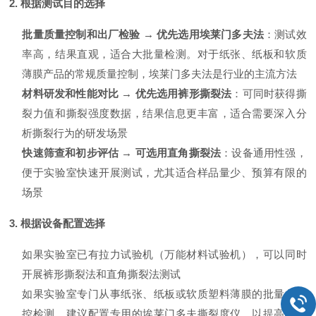
2. 根据测试目的选择
批量质量控制和出厂检验 → 优先选用埃莱门多夫法
：测试效
率高，结果直观，适合大批量检测。对于纸张、纸板和软质
薄膜产品的常规质量控制，埃莱门多夫法是行业的主流方法
材料研发和性能对比 → 优先选用裤形撕裂法
：可同时获得撕
裂力值和撕裂强度数据，结果信息更丰富，适合需要深入分
析撕裂行为的研发场景
快速筛查和初步评估 → 可选用直角撕裂法
：设备通用性强，
便于实验室快速开展测试，尤其适合样品量少、预算有限的
场景
3. 根据设备配置选择
如果实验室已有拉力试验机（万能材料试验机），可以同时
开展裤形撕裂法和直角撕裂法测试
如果实验室专门从事纸张、纸板或软质塑料薄膜的批量化质
控检测，建议配置专用的埃莱门多夫撕裂度仪，以提高检测