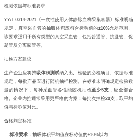
检测依据与标准要求
YY/T 0314-2021《一次性使用人体静脉血样采集容器》标准明确
规定，真空采血管的抽吸体积应符合标称值的
±10%
允差范围
。
该要求适用于所有类型的真空采血管，包括普通管、抗凝管、促
凝管及分离胶管等。
抽检方案建议
生产企业应将
抽吸体积测试
纳入出厂检验的必检项目。依据标准
规定，每批产品应进行随机抽样检测。在标准未明确规定检验数
量的情况下，每种采血管各性能随机抽检
至少5支
，应全部合
格
。企业内控通常采用更严格的方案：每批次抽检
20支
，取平均
值与标称值对比。
合格判定标准
标准要求
：抽吸体积平均值在标称值的±10%以内