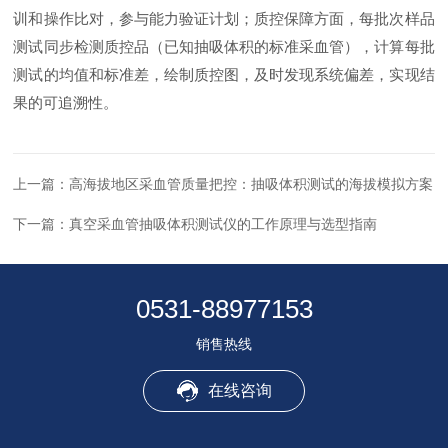
训和操作比对，参与能力验证计划；质控保障方面，每批次样品
测试同步检测质控品（已知抽吸体积的标准采血管），计算每批
测试的均值和标准差，绘制质控图，及时发现系统偏差，实现结
果的可追溯性
。
上一篇：
高海拔地区采血管质量把控：抽吸体积测试的海拔模拟方案
下一篇：
真空采血管抽吸体积测试仪的工作原理与选型指南
0531-88977153
销售热线
在线咨询