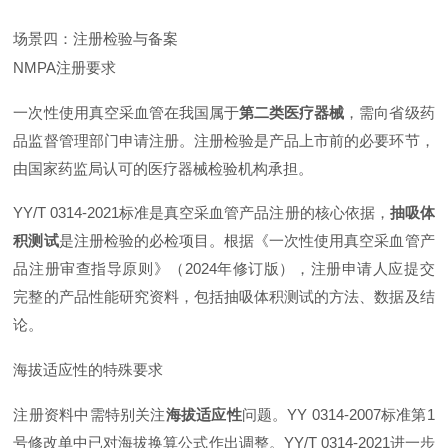
场景四：注册检验与备案
NMPA注册要求
一次性使用真空采血管在我国属于
第二类医疗器械
，需向省级药
品监督管理部门申请注册
。注册检验是产品上市前的必要环节，
由国家药监局认可的医疗器械检验机构承担。
YY/T 0314-2021标准是真空采血管产品注册的核心依据，
抽吸体
积测试
是注册检验的必检项目。根据《一次性使用真空采血管产
品注册审查指导原则》（2024年修订版），注册申请人应提交
完整的产品性能研究资料，包括抽吸体积测试的方法、数据及结
论
。
海拔适应性的特殊要求
注册资料中需特别关注
海拔适应性
问题。YY 0314-2007标准第1
号修改单中已对海拔换算公式作出调整
。YY/T 0314-2021进一步