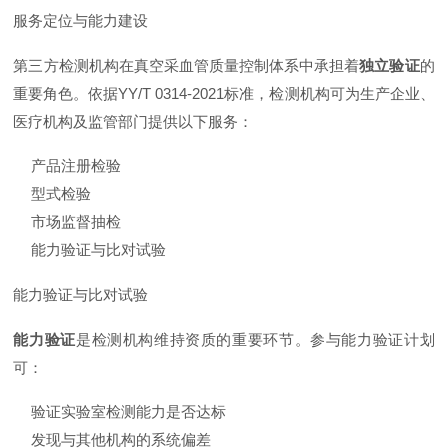
服务定位与能力建设
第三方检测机构在真空采血管质量控制体系中承担着
独立验证
的
重要角色。依据YY/T 0314-2021标准，检测机构可为生产企业、
医疗机构及监管部门提供以下服务：
产品注册检验
型式检验
市场监督抽检
能力验证与比对试验
能力验证与比对试验
能力验证
是检测机构维持资质的重要环节。参与能力验证计划
可：
验证实验室检测能力是否达标
发现与其他机构的系统偏差