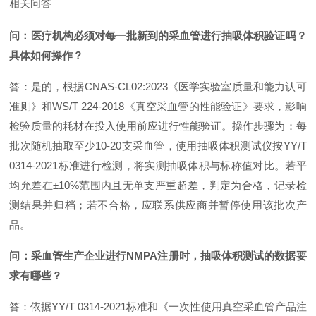
相关问答
问：医疗机构必须对每一批新到的采血管进行抽吸体积验证吗？
具体如何操作？
答：是的，根据CNAS-CL02:2023《医学实验室质量和能力认可
准则》和WS/T 224-2018《真空采血管的性能验证》要求，影响
检验质量的耗材在投入使用前应进行性能验证
。操作步骤为：每
批次随机抽取至少10-20支采血管，使用抽吸体积测试仪按YY/T
0314-2021标准进行检测，将实测抽吸体积与标称值对比。若平
均允差在±10%范围内且无单支严重超差，判定为合格，记录检
测结果并归档；若不合格，应联系供应商并暂停使用该批次产
品。
问：采血管生产企业进行NMPA注册时，抽吸体积测试的数据要
求有哪些？
答：依据YY/T 0314-2021标准和《一次性使用真空采血管产品注