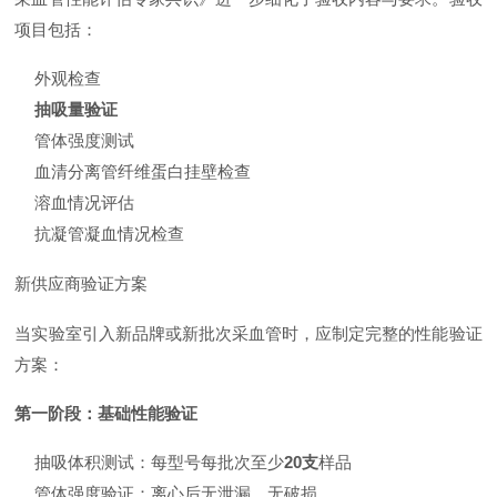
项目包括：
外观检查
抽吸量验证
管体强度测试
血清分离管纤维蛋白挂壁检查
溶血情况评估
抗凝管凝血情况检查
新供应商验证方案
当实验室引入新品牌或新批次采血管时，应制定完整的性能验证
方案：
第一阶段：基础性能验证
抽吸体积测试：每型号每批次至少
20支
样品
管体强度验证：离心后无泄漏、无破损