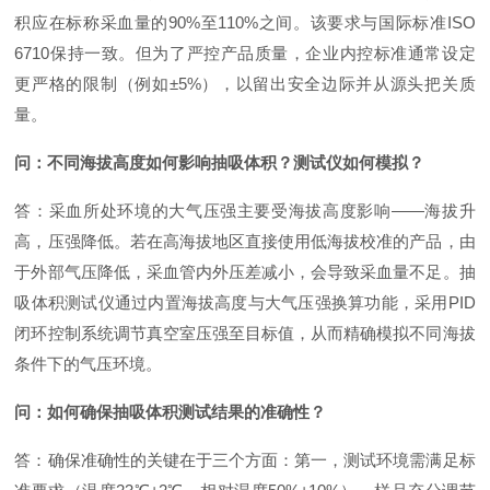
积应在标称采血量的90%至110%之间。该要求与国际标准ISO
6710保持一致
。但为了严控产品质量，企业内控标准通常设定
更严格的限制（例如±5%），以留出安全边际并从源头把关质
量。
问：不同海拔高度如何影响抽吸体积？测试仪如何模拟？
答：采血所处环境的大气压强主要受海拔高度影响——海拔升
高，压强降低。若在高海拔地区直接使用低海拔校准的产品，由
于外部气压降低，采血管内外压差减小，会导致采血量不足。抽
吸体积测试仪通过内置海拔高度与大气压强换算功能，采用PID
闭环控制系统调节真空室压强至目标值，从而精确模拟不同海拔
条件下的气压环境
。
问：如何确保抽吸体积测试结果的准确性？
答：确保准确性的关键在于三个方面：第一，测试环境需满足标