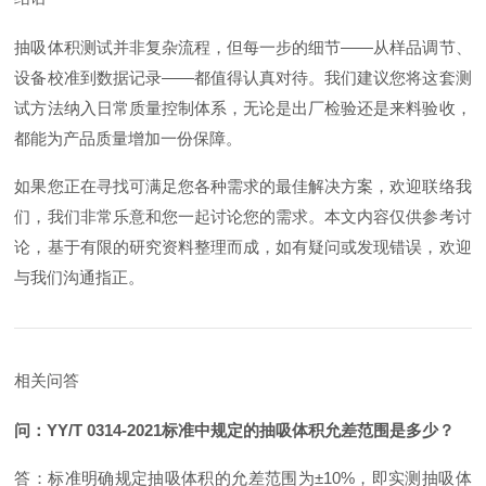
抽吸体积测试并非复杂流程，但每一步的细节——从样品调节、
设备校准到数据记录——都值得认真对待。我们建议您将这套测
试方法纳入日常质量控制体系，无论是出厂检验还是来料验收，
都能为产品质量增加一份保障。
如果您正在寻找可满足您各种需求的最佳解决方案，欢迎联络我
们，我们非常乐意和您一起讨论您的需求。本文内容仅供参考讨
论，基于有限的研究资料整理而成，如有疑问或发现错误，欢迎
与我们沟通指正。
相关问答
问：YY/T 0314-2021标准中规定的抽吸体积允差范围是多少？
答：标准明确规定抽吸体积的允差范围为±10%，即实测抽吸体