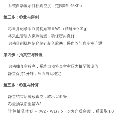
系统自动显示目标真空度，范围0至-45KPa
第三步：称量与穿刺
称量并记录采血管初始重量W1（精确至0.01g）
将采血管装入穿刺装置，确保密封良好
启动穿刺机构使穿刺针刺入胶塞，采血管与真空室连通
第四步：抽真空与静置
启动抽真空程序，系统自动将真空室压力抽至预设值
静置保持1分钟，压力自动稳定
第五步：称重与计算
静置结束后释放真空，取出采血管
称量抽吸后重量W2
计算抽吸体积 = (W2 - W1) / ρ（ρ为介质密度，通常取1.0