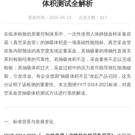
体积测试全解析
更新时间：2026-05-13 点击次数：317
在临床检验的质量控制体系中，一次性使用人体静脉血样采集容
器（真空采血管）的抽吸体积是一项基础性能指标。真空采血管
依靠内部预设的真空度实现定量采血，其抽吸量的准确性直接关
系到检验结果的可靠性。若抽吸体积不足，采血量将不足以完成
检验；若抽吸体积过大，采血过程中的压力差可能导致红细胞破
裂，引发溶血。有企业曾因“抽吸体积不足"发起产品召回，这充
分证明了该检测的重要性
。本文围绕
YY/T 0314-2021
标准，对真
空采血管抽吸体积测试方法进行系统解读。
一、标准背景与发展变化