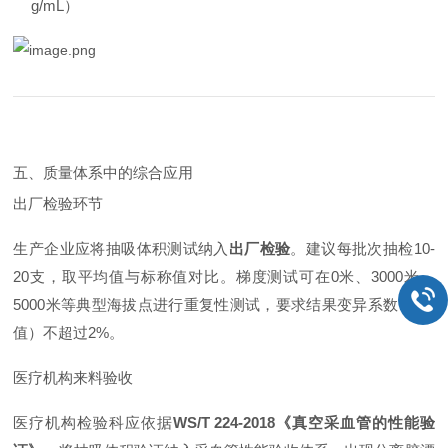
g/mL）
五、质量体系中的综合应用
出厂检验环节
生产企业应将抽吸体积测试纳入
出厂检验
。建议每批次抽检10-
20支，取平均值与标称值对比。梯度测试可在0米、3000米、
5000米等典型海拔点进行重复性测试，要求结果变异系数（CV
值）不超过2%
。
医疗机构来料验收
医疗机构检验科应依据
WS/T 224-2018《真空采血管的性能验