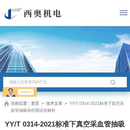
当前位置：
首页
>
技术文章
>
YY/T 0314-2021标准下真空采
血管抽吸体积测试全解析
YY/T 0314-2021标准下真空采血管抽吸