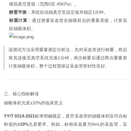
模拟真空度值（范围0至-45KPa）。
静置平衡
：系统自动抽真空至设定值并稳定1分钟。
称重计算
：通过测量采血管在抽吸前后的重量差值，计算实
际抽吸体积。
该测试方法采用重量测定分析法，先对采血管进行称重，然后
将其连接至真空系统充液1分钟，再次称重后通过两次重量差
计算抽吸体积，整个过程需保证采血管密封性良好
。
三、核心指标解读
抽吸体积允差±10%的临床意义
YY/T 0314-2021
标准明确规定，真空采血管的抽吸体积应符合标
称值的
±10%
允差要求。例如，标称采血量为5mL的采血管，实