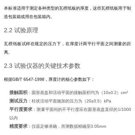
本标准适用于测定各种类型的瓦楞纸板的厚度，这些瓦楞纸板用于制
造包装箱或用在包装箱内。
2.2 试验原理
瓦楞纸板试样在规定的压力下，在厚度计两平行平面之间测量的距
离。
2.3 试验仪器的关键技术参数
根据GB/T 6547-1998，厚度计的核心参数如下：
接触面积
：圆形底盘和活动平面的接触面积均为（10±0.2）cm²
测试压力
：柱状活动平面施加的压力为（20±0.5）kPa
平行度要求
：测量平面间的不平行度应在圆形底盘直径的1/1000
以内
精度要求
：仪器足够准确，所测数据精确至0.05mm