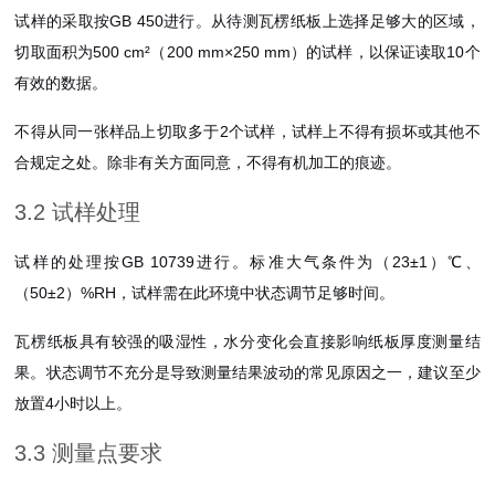
试样的采取按GB 450进行。从待测瓦楞纸板上选择足够大的区域，
切取面积为500 cm²（200 mm×250 mm）的试样，以保证读取10个
有效的数据
。
不得从同一张样品上切取多于2个试样，试样上不得有损坏或其他不
合规定之处。除非有关方面同意，不得有机加工的痕迹
。
3.2 试样处理
试样的处理按GB 10739进行。标准大气条件为（23±1）℃、
（50±2）%RH，试样需在此环境中状态调节足够时间
。
瓦楞纸板具有较强的吸湿性，水分变化会直接影响纸板厚度测量结
果。状态调节不充分是导致测量结果波动的常见原因之一，建议至少
放置4小时以上。
3.3 测量点要求