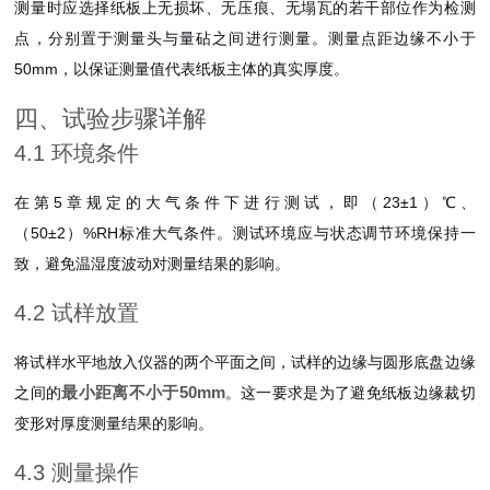
测量时应选择纸板上无损坏、无压痕、无塌瓦的若干部位作为检测
点，分别置于测量头与量砧之间进行测量。测量点距边缘不小于
50mm，以保证测量值代表纸板主体的真实厚度
。
四、试验步骤详解
4.1 环境条件
在第5章规定的大气条件下进行测试，即（23±1）℃、
（50±2）%RH标准大气条件。测试环境应与状态调节环境保持一
致，避免温湿度波动对测量结果的影响。
4.2 试样放置
将试样水平地放入仪器的两个平面之间，试样的边缘与圆形底盘边缘
最小距离不小于50mm
之间的
。这一要求是为了避免纸板边缘裁切
变形对厚度测量结果的影响。
4.3 测量操作