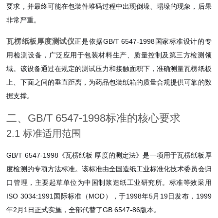
要求，并最终可能在包装件堆码过程中出现倒垛、塌垛的现象，后果
非常严重。
瓦楞纸板厚度测试仪
正是依据GB/T 6547-1998国家标准设计的专
用检测设备，广泛应用于包装材料生产、质量控制及第三方检测领
域。该设备通过在规定的测试压力和接触面积下，准确测量瓦楞纸板
上、下面之间的垂直距离，为药品包装纸箱的质量合规提供可靠的数
据支撑。
二、GB/T 6547-1998标准的核心要求
2.1 标准适用范围
GB/T 6547-1998《瓦楞纸板 厚度的测定法》是一项用于瓦楞纸板厚
度检测的专项方法标准。该标准由全国造纸工业标准化技术委员会归
口管理，主要起草单位为中国制浆造纸工业研究所。标准等效采用
ISO 3034:1991国际标准（MOD），于1998年5月19日发布，1999
年2月1日正式实施，全部代替了GB 6547-86版本。