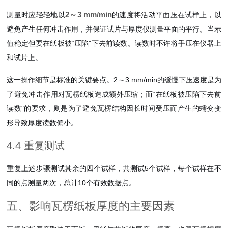
2～3 mm/min
测量时应轻轻地以
的速度将活动平面压在试样上，以
避免产生任何冲击作用，并保证试片与厚度仪测量平面的平行。当示
值稳定但要在纸板被“压陷"下去前读数。读数时不许将手压在仪器上
和试片上。
这一操作细节是标准的关键要点。2～3 mm/min的缓慢下压速度是为
了避免冲击作用对瓦楞纸板造成额外压缩；而“在纸板被压陷下去前
读数"的要求，则是为了避免瓦楞结构因长时间受压而产生的蠕变变
形导致厚度读数偏小。
4.4 重复测试
重复上述步骤测试其余的四个试样，共测试5个试样，每个试样在不
同的点测量两次，总计10个有效数据点。
五、影响瓦楞纸板厚度的主要因素