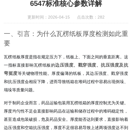
6547标准核心参数详解
更新时间：2026-04-15 点击次数：282
一、引言：为什么瓦楞纸板厚度检测如此重
要
瓦楞纸板厚度是指在规定压力下，纸板上、下面之间的垂直距离。这
边压强度、戳穿强度、抗压强度及抗
一指标直接影响瓦楞纸板的
弯挺度
等关键物理性能。厚度偏薄的纸板，其边压强度、戳穿强度
和抗压强度会相应下降，进而导致纸箱在堆码过程中容易出现倒垛、
塌垛等质量问题。
对于制药企业而言，药品运输包装用瓦楞纸箱的厚度控制尤为关键。
厚度均匀性不足会直接影响药品在运输和储存过程中的堆码稳定性，
甚至造成包装破损，危及药品安全。厚度能否达到要求，直接影响着
边压强度和空箱抗压强度，厚度不足很容易导致上述两项强度达不到