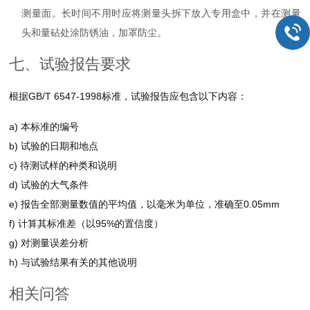
测量面。长时间不用时应将测量头拆下放入专用盒中，并在测量
头和量砧处涂防锈油，加罩防尘。
七、试验报告要求
根据GB/T 6547-1998标准，试验报告应包含以下内容：
a) 本标准的编号
b) 试验的日期和地点
c) 待测试样的种类和说明
d) 试验的大气条件
e) 报告全部测量数值的平均值，以毫米为单位，准确至0.05mm
f) 计算其标准差（以95%的置信度）
g) 对测量误差分析
h) 与试验结果有关的其他说明
相关问答