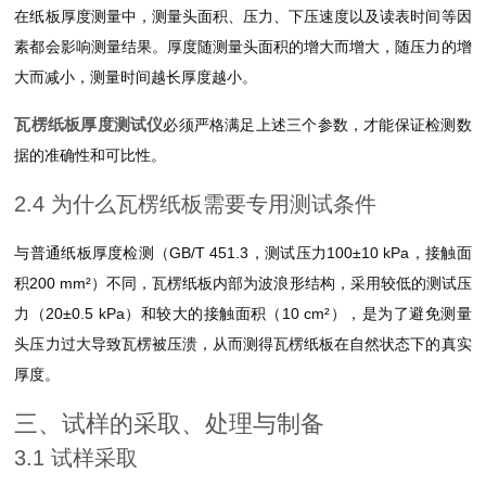
在纸板厚度测量中，测量头面积、压力、下压速度以及读表时间等因
素都会影响测量结果。厚度随测量头面积的增大而增大，随压力的增
大而减小，测量时间越长厚度越小
。
瓦楞纸板厚度测试仪
必须严格满足上述三个参数，才能保证检测数
据的准确性和可比性。
2.4 为什么瓦楞纸板需要专用测试条件
与普通纸板厚度检测（GB/T 451.3，测试压力100±10 kPa，接触面
积200 mm²）不同，瓦楞纸板内部为波浪形结构，采用较低的测试压
力（20±0.5 kPa）和较大的接触面积（10 cm²），是为了避免测量
头压力过大导致瓦楞被压溃，从而测得瓦楞纸板在自然状态下的真实
厚度。
三、试样的采取、处理与制备
3.1 试样采取