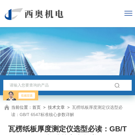
当前位置：
首页
>
技术文章
>
瓦楞纸板厚度测定仪选型必
读：GB/T 6547标准核心参数详解
瓦楞纸板厚度测定仪选型必读：GB/T