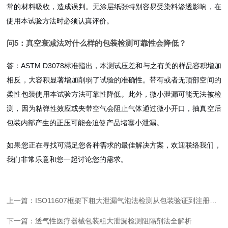
常的材料吸收，造成误判。无涂层纸张特别容易受染料渗透影响，在
使用本试验方法时必须认真评价。
问5：真空衰减法对什么样的包装检测可靠性会降低？
答：ASTM D3078标准指出，本测试压差和与之有关的样品容积增加
相反，大容积显著增加削弱了试验的准确性。带有或者无顶部空间的
柔性包装使用本试验方法可靠性降低。此外，微小泄漏可能无法被检
测，因为粘弹性效应或夹带空气会阻止气体通过微小开口，抽真空后
包装内部产生的正压可能会迫使产品堵塞小泄漏。
如果您正在寻找可满足您各种需求的最佳解决方案，欢迎联络我们，
我们非常乐意和您一起讨论您的需求。
上一篇：
ISO11607框架下粗大泄漏气泡法检测从包装验证到注册申报全流程合规
下一篇：
透气性医疗器械包装粗大泄漏检测阻隔剂法全解析