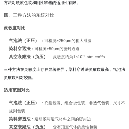
方法对硬质包装和刚性容器的适用性有限。
四、三种方法的系统对比
灵敏度对比
气泡法（正压）
：可检测≥250μm的粗大泄漏
染料穿透法
：可检测≥50μm的密封通道
真空衰减法（负压）
：灵敏度约为1×10⁻⁵ atm cm³/s
三种方法在灵敏度上存在显著差异，染料穿透法灵敏度最高，气泡法
灵敏度相对较低。
适用范围对比
气泡法（正压）
：托盘包装、组合袋包装、非透气包装、尺寸不
规则包装
染料穿透法
：透明膜与透气材料之间的密封边
真空衰减法（负压）
：含有顶空气体的柔性包装