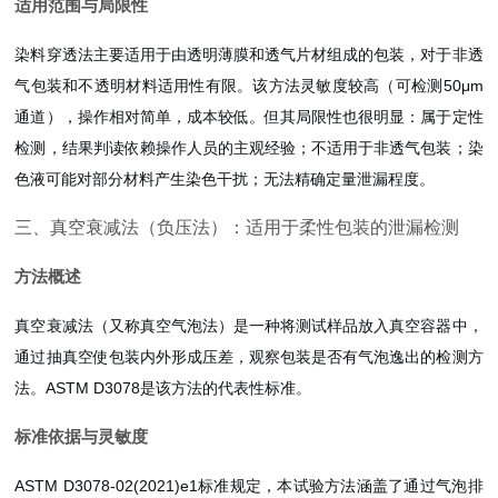
适用范围与局限性
染料穿透法主要适用于由透明薄膜和透气片材组成的包装，对于非透
气包装和不透明材料适用性有限。该方法灵敏度较高（可检测50μm
通道），操作相对简单，成本较低。但其局限性也很明显：属于定性
检测，结果判读依赖操作人员的主观经验；不适用于非透气包装；染
色液可能对部分材料产生染色干扰；无法精确定量泄漏程度。
三、真空衰减法（负压法）：适用于柔性包装的泄漏检测
方法概述
真空衰减法（又称真空气泡法）是一种将测试样品放入真空容器中，
通过抽真空使包装内外形成压差，观察包装是否有气泡逸出的检测方
法。ASTM D3078是该方法的代表性标准。
标准依据与灵敏度
ASTM D3078-02(2021)e1标准规定，本试验方法涵盖了通过气泡排