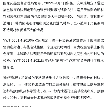
国家药品监督管理局发布，2022年4月1日实施。该标准规定了通过
染色液穿透法测定透气包装密封泄漏的试验方法，适用于检测透明材
料和透气材料组成的包装密封处大于或等于50μm的通道。该标准不
适用于5秒内因毛细作用出现染色的透气材料，也不适用于染色液同
不透明材料反差不大的情况。
YY/T 0681.4-2010标准还规定，将一种染色液局部作用于供泄漏试
验的密封边，与染色液接触一个规定的时间后，目力检验包装上的染
色穿透。本试验方法预期用于透明膜和透气材料之间形成的密封边的
检验。YY/T 0681.4-2021版本已对“范围"和“通道"定义等进行了技术
性修改。
操作流程
：将足够的染料渗透剂注入到包装中，覆盖最长的封边，
深度约5mm，使染料渗透液与封边充分接触，旋转包装以使每道封
边都能接触到染料渗透液，在5-20秒内泄露孔道会被检测出来。接触
超过20秒，染料就会被多孔包装吸收而使整个密封区都变色。