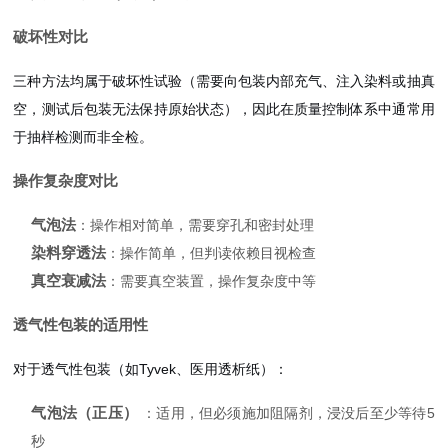
破坏性对比
三种方法均属于破坏性试验（需要向包装内部充气、注入染料或抽真
空，测试后包装无法保持原始状态），因此在质量控制体系中通常用
于抽样检测而非全检。
操作复杂度对比
气泡法
：操作相对简单，需要穿孔和密封处理
染料穿透法
：操作简单，但判读依赖目视检查
真空衰减法
：需要真空装置，操作复杂度中等
透气性包装的适用性
对于透气性包装（如Tyvek、医用透析纸）：
气泡法（正压）
：适用，但必须施加阻隔剂，浸没后至少等待5
秒