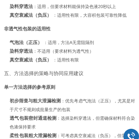
染料穿透法
：适用，但要求材料能保持染色液20秒以上
真空衰减法（负压）
：适用性有限，大容积包装可靠性降低
非透气性包装的适用性
气泡法（正压）
：适用，方法A无需阻隔剂
染料穿透法
：不适用（要求材料为透气性）
真空衰减法（负压）
：适用性有限
五、方法选择的策略与协同应用建议
单一方法选择的参考原则
初步筛查与粗大泄漏检测
：优先考虑气泡法（正压），尤其是对
于尺寸不规则或批量生产的包装
透气包装密封通道检测
：选择染料穿透法，但需确保材料符合染
色液保持要求
柔性包装粗大泄漏检测
：可考虑真空衰减法（负压），但需注意