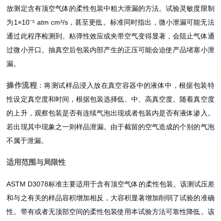
放测定含有顶空气体的柔性包装中粗大泄漏的方法。试验灵敏度限制
为1×10⁻⁵ atm cm³/s，甚至更低。标准同时指出，微小泄漏可能无法
通过此程序检测到。粘弹性效应或夹带空气变得显著，会阻止气体通
过微小开口。抽真空后包装内部产生的正压可能会迫使产品堵塞小泄
漏。
操作流程
：将测试样品浸入放在真空容器中的液体中，根据包装特
性设定真空度和时间，根据包装选择低、中、高真空度。随着真空度
的上升，观察包装是否有连续气泡出现或者包装内是否有液体渗入。
若出现其中现象之一则样品泄漏。由于截留的空气造成的个别的气泡
不属于泄漏。
适用范围与局限性
ASTM D3078标准主要适用于含有顶空气体的柔性包装。该测试压差
和与之有关的样品容积增加相反，大容积显著增加削弱了试验的准确
性。带有或者无顶部空间的柔性包装使用本试验方法可靠性降低。该