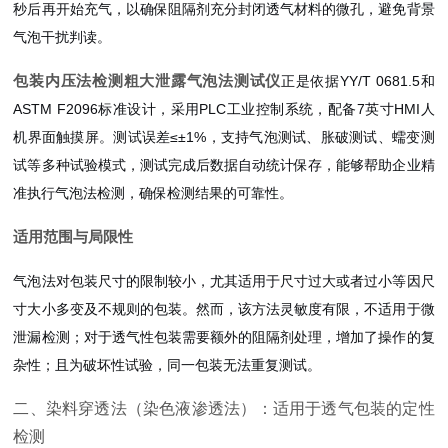
秒后再开始充气，以确保阻隔剂充分封闭透气材料的微孔，避免背景
气泡干扰判读。
包装内压法检测粗大泄露气泡法测试仪
正是依据YY/T 0681.5和
ASTM F2096标准设计，采用PLC工业控制系统，配备7英寸HMI人
机界面触摸屏。测试误差≤±1%，支持气泡测试、胀破测试、蠕变测
试等多种试验模式，测试完成后数据自动统计保存，能够帮助企业精
准执行气泡法检测，确保检测结果的可靠性。
适用范围与局限性
气泡法对包装尺寸的限制较小，尤其适用于尺寸过大或者过小等因尺
寸大小多变及不规则的包装。然而，该方法灵敏度有限，不适用于微
泄漏检测；对于透气性包装需要额外的阻隔剂处理，增加了操作的复
杂性；且为破坏性试验，同一包装无法重复测试。
二、染料穿透法（染色液渗透法）：适用于透气包装的定性
检测