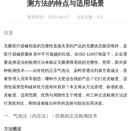
测方法的特点与适用场景
更新时间：2026-04-07 点击次数：421
引言
无菌医疗器械包装的完整性直接关系到产品的无菌状态能否维持，是
医疗器械质量体系中不可逾越的红线。在ISO 11607框架下，企业需
要选择适当的检测方法来验证无菌屏障系统的完整性。然而，面对多
种检测技术——从传统的正压气泡法、染料穿透法到真空衰减法，质
量管理人员常常困惑：哪种方法更适合我的产品？它们在灵敏度、适
用包装类型和破坏性方面有何差异？本文将从方法原理、标准依据、
灵敏度、适用范围、优势与局限性五个维度，对三种主流检测方法进
行系统对比，帮助读者做出科学的选择与组合应用决策。
一、气泡法（内压法）：经典的正压检测技术
方法概述