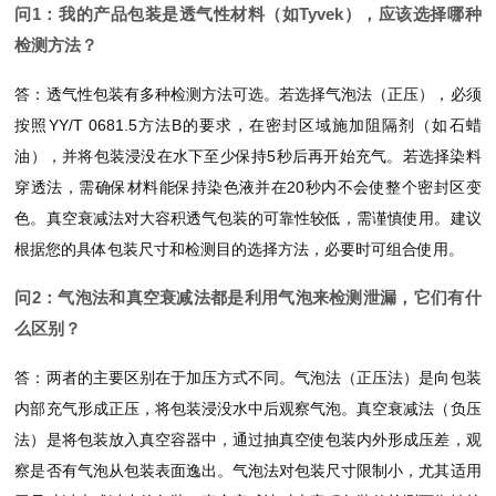
问1：我的产品包装是透气性材料（如Tyvek），应该选择哪种
检测方法？
答：透气性包装有多种检测方法可选。若选择气泡法（正压），必须
按照YY/T 0681.5方法B的要求，在密封区域施加阻隔剂（如石蜡
油），并将包装浸没在水下至少保持5秒后再开始充气。若选择染料
穿透法，需确保材料能保持染色液并在20秒内不会使整个密封区变
色。真空衰减法对大容积透气包装的可靠性较低，需谨慎使用。建议
根据您的具体包装尺寸和检测目的选择方法，必要时可组合使用。
问2：气泡法和真空衰减法都是利用气泡来检测泄漏，它们有什
么区别？
答：两者的主要区别在于加压方式不同。气泡法（正压法）是向包装
内部充气形成正压，将包装浸没水中后观察气泡。真空衰减法（负压
法）是将包装放入真空容器中，通过抽真空使包装内外形成压差，观
察是否有气泡从包装表面逸出。气泡法对包装尺寸限制小，尤其适用