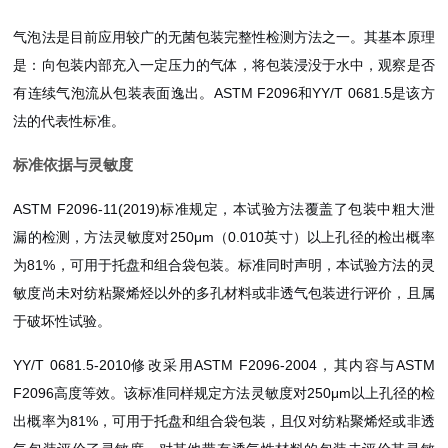
气泡法是目前应用较广的无菌包装完整性检测方法之一。其基本原理
是：向包装内部充入一定压力的气体，将包装浸没于水中，观察是否
有连续气泡流从包装表面逸出。ASTM F2096和YY/T 0681.5是该方
法的代表性标准。
标准依据与灵敏度
ASTM F2096-11(2019)标准规定，本试验方法覆盖了包装中粗大泄
漏的检测，方法灵敏度对250μm（0.010英寸）以上孔径的检出概率
为81%，可用于托盘和组合袋包装。标准同时声明，本试验方法的灵
敏度尚未对纺粘聚烯烃以外的多孔材料或非透气包装进行评价，且属
于破坏性试验。
YY/T 0681.5-2010修改采用ASTM F2096-2004，其内容与ASTM
F2096高度等效。该标准同样规定方法灵敏度对250μm以上孔径的检
出概率为81%，可用于托盘和组合袋包装，且仅对纺粘聚烯烃或非透