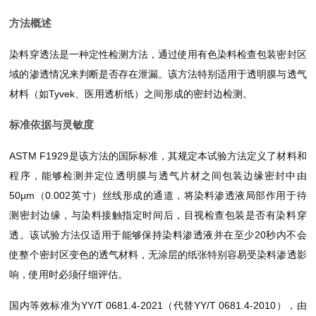
方法概述
染料穿透法是一种定性检测方法，通过使用有色染料检查包装密封区
域的渗透情况来判断是否存在泄漏。该方法特别适用于透明膜与透气
材料（如Tyvek、医用透析纸）之间形成的密封边检测。
标准依据与灵敏度
ASTM F1929是该方法的国际标准，其规定本试验方法定义了材料和
程序，能够检测并定位透明膜与透气片材之间包装边缘密封中由
50μm（0.002英寸）丝线形成的通道，将染料渗透液局部作用于待
测密封边缘，与染料接触指定时间后，目视检查包装是否有染料穿
透。该试验方法仅适用于能够保持染料渗透液并在至少20秒内不会
使整个密封区变色的透气材料，无涂层的纸张特别容易受染料渗透影
响，使用时必须仔细评估。
国内等效标准为YY/T 0681.4-2021（代替YY/T 0681.4-2010），由