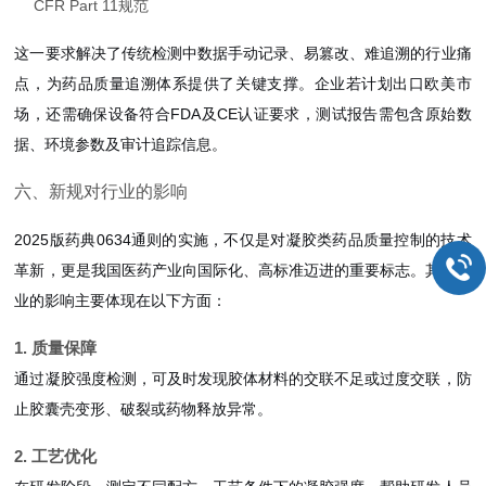
CFR Part 11规范
这一要求解决了传统检测中数据手动记录、易篡改、难追溯的行业痛
点，为药品质量追溯体系提供了关键支撑。企业若计划出口欧美市
场，还需确保设备符合FDA及CE认证要求，测试报告需包含原始数
据、环境参数及审计追踪信息。
六、新规对行业的影响
2025版药典0634通则的实施，不仅是对凝胶类药品质量控制的技术
革新，更是我国医药产业向国际化、高标准迈进的重要标志。其对行
业的影响主要体现在以下方面：
1. 质量保障
通过凝胶强度检测，可及时发现胶体材料的交联不足或过度交联，防
止胶囊壳变形、破裂或药物释放异常。
2. 工艺优化