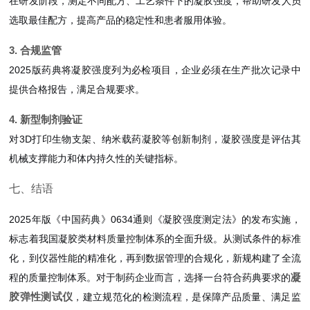
在研发阶段，测定不同配方、工艺条件下的凝胶强度，帮助研发人员
选取最佳配方，提高产品的稳定性和患者服用体验。
3. 合规监管
2025版药典将凝胶强度列为必检项目，企业必须在生产批次记录中
提供合格报告，满足合规要求。
4. 新型制剂验证
对3D打印生物支架、纳米载药凝胶等创新制剂，凝胶强度是评估其
机械支撑能力和体内持久性的关键指标。
七、结语
2025年版《中国药典》0634通则《凝胶强度测定法》的发布实施，
标志着我国凝胶类材料质量控制体系的全面升级。从测试条件的标准
化，到仪器性能的精准化，再到数据管理的合规化，新规构建了全流
凝
程的质量控制体系。对于制药企业而言，选择一台符合药典要求的
胶弹性测试仪
，建立规范化的检测流程，是保障产品质量、满足监