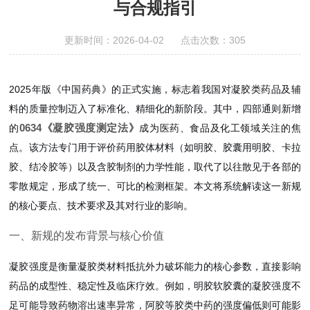
与合规指引
更新时间：2026-04-02 点击次数：305
2025年版《中国药典》的正式实施，标志着我国对凝胶类药品及辅
料的质量控制迈入了标准化、精细化的新阶段。其中，四部通则新增
0634《凝胶强度测定法》
的
成为医药、食品及化工领域关注的焦
点。该方法专门用于评价药用胶体材料（如明胶、胶囊用明胶、卡拉
胶、结冷胶等）以及含胶制剂的力学性能，取代了以往散见于各部的
零散规定，形成了统一、可比的检测框架。本文将系统解读这一新规
的核心要点、技术要求及其对行业的影响。
一、新规的发布背景与核心价值
凝胶强度是衡量凝胶类材料抵抗外力破坏能力的核心参数，直接影响
药品的成型性、稳定性及临床疗效。例如，明胶软胶囊的凝胶强度不
足可能导致药物溶出速率异常，阿胶等胶类中药的强度偏低则可能影