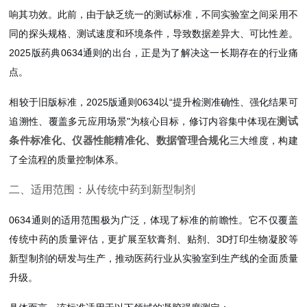
响其功效。此前，由于缺乏统一的测试标准，不同实验室之间采用不
同的探头规格、测试速度和环境条件，导致数据差异大、可比性差。
2025版药典0634通则的出台，正是为了解决这一长期存在的行业痛
点。
相较于旧版标准，2025版通则0634以“提升检测准确性、强化结果可
测试
追溯性、覆盖多元应用场景"为核心目标，修订内容集中体现在
条件标准化、仪器性能精准化、数据管理合规化
三大维度，构建
了全流程的质量控制体系。
二、适用范围：从传统中药到新型制剂
0634通则的适用范围极为广泛，体现了标准的前瞻性。它不仅覆盖
传统中药的质量评估，更扩展至软膏剂、贴剂、3D打印生物凝胶等
新型制剂的研发与生产，推动医药行业从实验室到生产线的全面质量
升级。