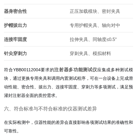
器身密合性
正压加载模块、密封夹具
护帽拔出力
专用护帽夹具、轴向对中
连接牢固度
拉伸夹具、同轴度≤0.5°
针尖穿刺力
穿刺夹具、模拟材料
注射器多功能测试仪
符合YBB00112004要求的
应集成多种测试模
块，通过更换专用夹具和调用内置测试程序，可在一台设备上完成滑
动性能、密合性、拔出力、连接牢固度、穿刺力等多项测试，满足预
灌封注射器全面的质控需求。
六、符合标准与不符合标准的仪器测试差异
在实际检测中，仪器性能的差异会直接影响各项测试结果的准确性和
可靠性。