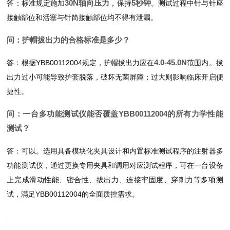
30N轴向压力
5秒钟
答：标准规定施加
，保持
。测试过程中针与针座
接触部位和活塞与针筒接触部位均不得有泄漏。
问：护帽拔出力的合格标准是多少？
4.0-45.0N
答：根据YBB00112004规定，护帽拔出力应在
范围内。拔
出力过小可能导致护套脱落，破坏无菌屏障；过大则影响临床开启便
捷性。
问：一台多功能测试仪能否覆盖YBB00112004的所有力学性能
测试？
答：可以。选用具备模块化夹具设计和内置标准测试程序的注射器多
功能测试仪，通过更换专用夹具和调用对应测试程序，可在一台设备
上完成滑动性能、密合性、拔出力、连接牢固度、穿刺力等多项测
试，满足YBB00112004的全面质控需求。