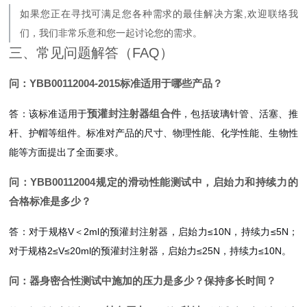
如果您正在寻找可满足您各种需求的最佳解决方案,欢迎联络我
们，我们非常乐意和您一起讨论您的需求。
三、常见问题解答（FAQ）
问：YBB00112004-2015标准适用于哪些产品？
预灌封注射器组合件
答：该标准适用于
，包括玻璃针管、活塞、推
杆、护帽等组件。标准对产品的尺寸、物理性能、化学性能、生物性
能等方面提出了全面要求。
问：YBB00112004规定的滑动性能测试中，启始力和持续力的
合格标准是多少？
答：对于规格V＜2ml的预灌封注射器，启始力≤10N，持续力≤5N；
对于规格2≤V≤20ml的预灌封注射器，启始力≤25N，持续力≤10N。
问：器身密合性测试中施加的压力是多少？保持多长时间？