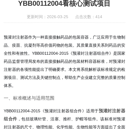
YBB00112004看核心测试项目
更新时间：2026-03-25 点击次数：414
预灌封注射器作为一种直接接触药品的包装容器，广泛应用于生物制
品、疫苗、抗凝剂等高价值药物的包装。其质量直接关系到药品的安
全性和有效性。YBB00112004-2015《预灌封注射器组合件》是国家
药品监督管理局发布的直接接触药品的包装材料容器标准，对预灌封
注射器的各项性能提出了明确要求。本文将系统解析该标准规定的检
测项目、测试方法及关键控制点，帮助生产企业建立完整的质量控制
体系。
一、标准概述与适用范围
预灌封注射器
YBB00112004-2015《预灌封注射器组合件》适用于
组合件
，包括玻璃针管、活塞、推杆、护帽等组件。该标准对预灌
封注射器的尺寸、物理性能、化学性能、生物性能等方面提出了全面