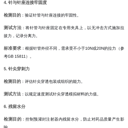
4. 针与针座连接牢固度
检测目的
：验证针管与针座连接的牢固性。
测试方法
：将针管与针座固定在专用夹具上，以无冲击方式施加拉
拔力，记录分离力。
标准要求
：根据针管外径不同，需承受不小于10N或20N的拉力（参
考GB 15811）。
5. 针尖穿刺力
检测目的
：评估针尖穿透包装或组织的能力。
测试方法
：以规定速度测试针尖穿透模拟材料的力值。
6. 残留水分
检测目的
：控制预灌封注射器内残留水分，防止对药品质量产生影
响。