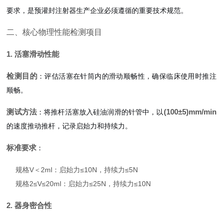
要求，是预灌封注射器生产企业必须遵循的重要技术规范。
二、核心物理性能检测项目
1. 活塞滑动性能
检测目的
：评估活塞在针筒内的滑动顺畅性，确保临床使用时推注
顺畅。
测试方法
(100±5)mm/min
：将推杆活塞放入硅油润滑的针管中，以
的速度推动推杆，记录启始力和持续力。
标准要求
：
规格V＜2ml：启始力≤10N，持续力≤5N
规格2≤V≤20ml：启始力≤25N，持续力≤10N
2. 器身密合性