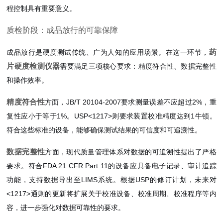
程控制具有重要意义。
质检阶段：成品放行的可靠保障
药
成品放行是硬度测试传统、广为人知的应用场景。在这一环节，
片硬度检测仪器
需要满足三项核心要求：精度符合性、数据完整性
和操作效率。
精度符合性
方面，JB/T 20104-2007要求测量误差不应超过2%，重
复性应小于等于1%。USP<1217>则要求装置校准精度达到1牛顿。
符合这些标准的设备，能够确保测试结果的可信度和可追溯性。
数据完整性
方面，现代质量管理体系对数据的可追溯性提出了严格
要求。符合FDA 21 CFR Part 11的设备应具备电子记录、审计追踪
功能，支持数据导出至LIMS系统。根据USP的修订计划，未来对
<1217>通则的更新将扩展关于校准设备、校准周期、校准程序等内
容，进一步强化对数据可靠性的要求。