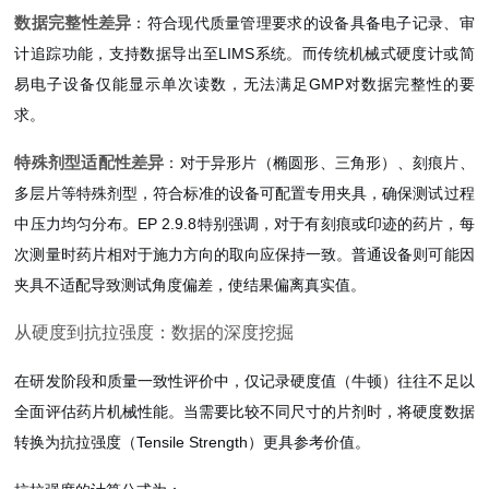
数据完整性差异
：符合现代质量管理要求的设备具备电子记录、审
计追踪功能，支持数据导出至LIMS系统。而传统机械式硬度计或简
易电子设备仅能显示单次读数，无法满足GMP对数据完整性的要
求。
特殊剂型适配性差异
：对于异形片（椭圆形、三角形）、刻痕片、
多层片等特殊剂型，符合标准的设备可配置专用夹具，确保测试过程
中压力均匀分布。EP 2.9.8特别强调，对于有刻痕或印迹的药片，每
次测量时药片相对于施力方向的取向应保持一致。普通设备则可能因
夹具不适配导致测试角度偏差，使结果偏离真实值。
从硬度到抗拉强度：数据的深度挖掘
在研发阶段和质量一致性评价中，仅记录硬度值（牛顿）往往不足以
全面评估药片机械性能。当需要比较不同尺寸的片剂时，将硬度数据
转换为抗拉强度（Tensile Strength）更具参考价值。