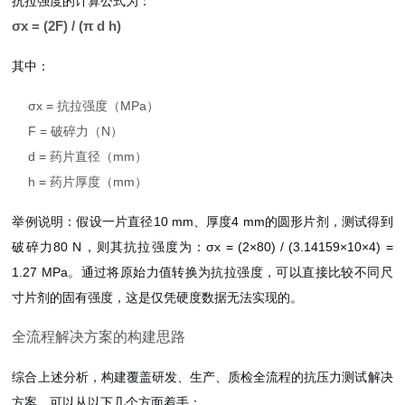
抗拉强度的计算公式为：
σx = (2F) / (π d h)
其中：
σx = 抗拉强度（MPa）
F = 破碎力（N）
d = 药片直径（mm）
h = 药片厚度（mm）
举例说明：假设一片直径10 mm、厚度4 mm的圆形片剂，测试得到
破碎力80 N，则其抗拉强度为：σx = (2×80) / (3.14159×10×4) =
1.27 MPa。通过将原始力值转换为抗拉强度，可以直接比较不同尺
寸片剂的固有强度，这是仅凭硬度数据无法实现的。
全流程解决方案的构建思路
综合上述分析，构建覆盖研发、生产、质检全流程的抗压力测试解决
方案，可以从以下几个方面着手：