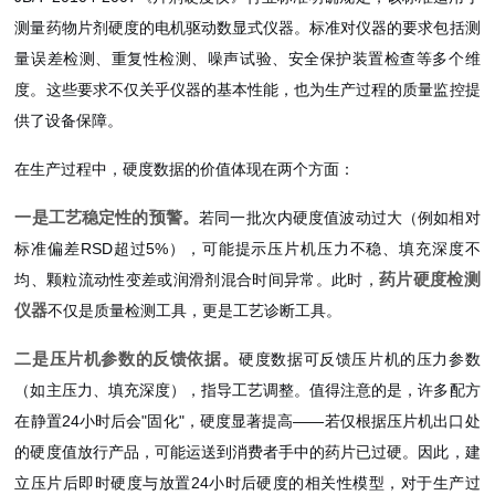
测量药物片剂硬度的电机驱动数显式仪器。标准对仪器的要求包括测
量误差检测、重复性检测、噪声试验、安全保护装置检查等多个维
度。这些要求不仅关乎仪器的基本性能，也为生产过程的质量监控提
供了设备保障。
在生产过程中，硬度数据的价值体现在两个方面：
一是工艺稳定性的预警。
若同一批次内硬度值波动过大（例如相对
标准偏差RSD超过5%），可能提示压片机压力不稳、填充深度不
药片硬度检测
均、颗粒流动性变差或润滑剂混合时间异常。此时，
仪器
不仅是质量检测工具，更是工艺诊断工具。
二是压片机参数的反馈依据。
硬度数据可反馈压片机的压力参数
（如主压力、填充深度），指导工艺调整。值得注意的是，许多配方
在静置24小时后会"固化"，硬度显著提高——若仅根据压片机出口处
的硬度值放行产品，可能运送到消费者手中的药片已过硬。因此，建
立压片后即时硬度与放置24小时后硬度的相关性模型，对于生产过