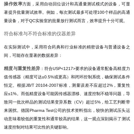
操作效率
方面，采用自动回位设计和高通量测试模式的设备，可显
著提升批量测试效率。例如，每次测试最多可处理100个样品的高通
量设备，对于QC实验室的批量放行测试而言，效率提升十分可观。
符合标准与不符合标准的仪器差异
在实际测试中，采用符合药典和行业标准的精密设备与普通设备之
间，可能存在显著的数据差异：
精度与重复性差异
：符合USP<1217>要求的设备通常配备高精度力
值传感器（精度可达±0.5%或更高）和闭环控制系统，确保测试条件
恒定。根据JB/T 20104-2007标准，测量误差不应超过2%，重复性
应≤1%。而低精度设备可能因传感器漂移、速度控制不稳等问题，导
致同一批次样品的测试结果变异系数（CV）超过5%，给工艺判断带
来困扰。德国Pharma Test公司的技术资料指出，较快的测试压头运
动意味着较低的重复性和通常较高的结果，这一观点深刻揭示了测试
速度控制对结果可比性的关键影响。