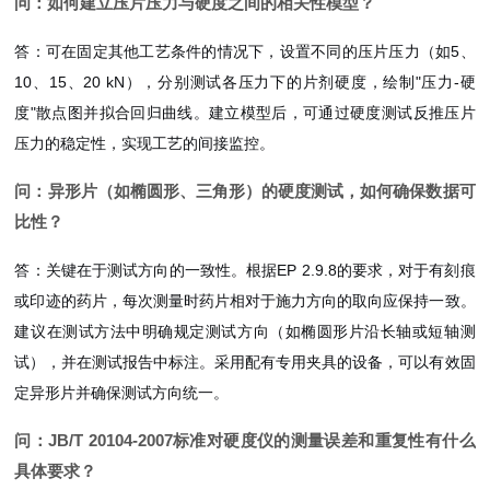
问：如何建立压片压力与硬度之间的相关性模型？
答：可在固定其他工艺条件的情况下，设置不同的压片压力（如5、
10、15、20 kN），分别测试各压力下的片剂硬度，绘制"压力-硬
度"散点图并拟合回归曲线。建立模型后，可通过硬度测试反推压片
压力的稳定性，实现工艺的间接监控。
问：异形片（如椭圆形、三角形）的硬度测试，如何确保数据可
比性？
答：关键在于测试方向的一致性。根据EP 2.9.8的要求，对于有刻痕
或印迹的药片，每次测量时药片相对于施力方向的取向应保持一致。
建议在测试方法中明确规定测试方向（如椭圆形片沿长轴或短轴测
试），并在测试报告中标注。采用配有专用夹具的设备，可以有效固
定异形片并确保测试方向统一。
问：JB/T 20104-2007标准对硬度仪的测量误差和重复性有什么
具体要求？