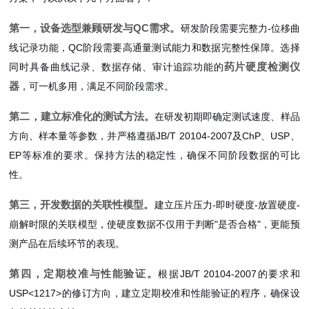
第一，设备选型兼顾研发与QC需求。
研发阶段需要完整力-位移曲
线记录功能，QC阶段需要高通量测试能力和数据完整性保障。选择
药片硬度检测仪
同时具备曲线记录、数据存储、审计追踪功能的
器
，可一机多用，满足不同阶段需求。
第二，建立标准化的测试方法。
在研发初期即确定测试速度、样品
方向、样本量等参数，并严格遵循JB/T 20104-2007及ChP、USP、
EP等标准的要求。保持方法的稳定性，确保不同阶段数据的可比
性。
第三，开发数据的关联性模型。
建立压片压力-即时硬度-放置硬度-
崩解时限的关联模型，使硬度数据不仅用于判断"是否合格"，更能预
测产品在后续环节的表现。
第四，定期校准与性能验证。
根据JB/T 20104-2007的要求和
USP<1217>的修订方向，建立定期校准和性能验证的程序，确保设