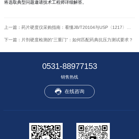
将选取典型问题邀请技术工程师详细解答。
上一篇：
药片硬度仪采购指南：看懂JB/T20104与USP〈1217〉的关键指标
下一篇：
片剂硬度检测的“三重门”：如何匹配药典抗压力测试要求？
0531-88977153
销售热线
在线咨询