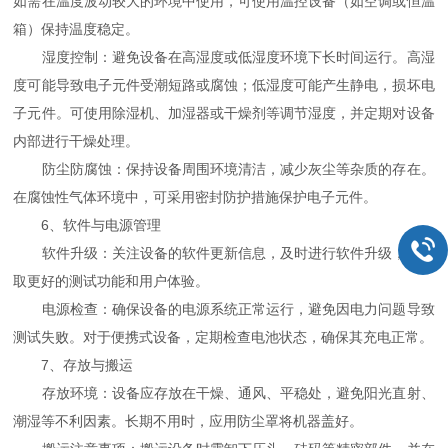
如需在温度波动较大的环境中使用，可使用温控设备（如空调或恒温
箱）保持温度稳定。
湿度控制：避免设备在高湿度或低湿度环境下长时间运行。高湿
度可能导致电子元件受潮短路或腐蚀；低湿度可能产生静电，损坏电
子元件。可使用除湿机、加湿器或干燥剂等调节湿度，并定期对设备
内部进行干燥处理。
防尘防腐蚀：保持设备周围环境清洁，减少灰尘等杂质的存在。
在腐蚀性气体环境中，可采用密封防护措施保护电子元件。
6、软件与电源管理
软件升级：关注设备的软件更新信息，及时进行软件升级，以获
取更好的测试功能和用户体验。
电源检查：确保设备的电源系统正常运行，避免因电力问题导致
测试失败。对于便携式设备，定期检查电池状态，确保其充电正常。
7、存放与搬运
存放环境：设备应存放在干燥、通风、平稳处，避免阳光直射、
潮湿等不利因素。长期不用时，应用防尘罩将机器盖好。