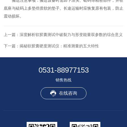
搬运注意事项：搬运设备时需卸下压头、砝码等精密部件，并在
底座与砝码上多垫些质软的垫子。长途运输时应恢复原有包装，防止
震动损坏。
上一篇：
深度解析软胶囊测试中破裂力与形变能量双参数的综合意义
下一篇：
揭秘软胶囊硬度测试仪：精准测量的五大特性
0531-88977153
销售热线
在线咨询