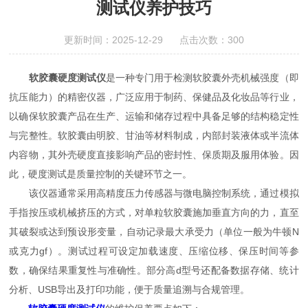
测试仪养护技巧
更新时间：2025-12-29 点击次数：300
软胶囊硬度测试仪
是一种专门用于检测软胶囊外壳机械强度（即
抗压能力）的精密仪器，广泛应用于制药、保健品及化妆品等行业，
以确保软胶囊产品在生产、运输和储存过程中具备足够的结构稳定性
与完整性。软胶囊由明胶、甘油等材料制成，内部封装液体或半流体
内容物，其外壳硬度直接影响产品的密封性、保质期及服用体验。因
此，硬度测试是质量控制的关键环节之一。
该仪器通常采用高精度压力传感器与微电脑控制系统，通过模拟
手指按压或机械挤压的方式，对单粒软胶囊施加垂直方向的力，直至
其破裂或达到预设形变量，自动记录最大承受力（单位一般为牛顿N
或克力gf）。测试过程可设定加载速度、压缩位移、保压时间等参
数，确保结果重复性与准确性。部分高d型号还配备数据存储、统计
分析、USB导出及打印功能，便于质量追溯与合规管理。