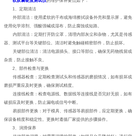
软胶囊硬度测试仪
的维护保养要点如下：
1、定期清洁
外部清洁：使用柔软的干布或海绵擦拭设备外壳和显示屏，避免
使用化学溶剂、强酸强碱或湿布，防止腐蚀或短路。
内部清洁：定期打开防尘罩，清理内部灰尘和杂物，尤其是传感
器、测试平台等关键部位。清洁时避免触碰精密部件，防止损坏。
关键部位清洁：清洁电源插头、接口等部位，确保无药物残留或
杂质，防止接触不良。
2、部件检查与更换
传感器检查：定期检查测试头和传感器的磨损情况，如有损坏或
磨损严重应及时更换，确保测试精度。
连接线检查：检查电源线、数据线等连接线是否完好无损，如有
破损应及时更换，防止漏电或信号中断。
易损部件更换：对于模具、传感器等易损部件，应定期更换，确
保设备精度和稳定性。更换时遵循厂家提供的步骤操作。
3、润滑保养