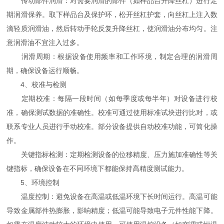
传动部件润滑：对需要润滑的部件（如样品台升降丝杠）进行定
期润滑保养。取下样品台及保护环，松开丝杠护套，向丝杠上注入数
滴轻质润滑油，然后转动手轮反复升降丝杠，使润滑油分布均匀。注
意润滑油不宜注入过多。
润滑周期：根据设备使用频率和工作环境，制定合理的润滑周
期，确保设备运行顺畅。
4、校准与检测
定期校准：每隔一段时间（如每季度或每半年）对设备进行校
准，确保测试数据的准确性。校准可通过使用标准试块进行比对，或
联系专业人员进行手动校准。部分设备提供自动校准功能，可简化操
作。
关键指标检测：定期检测设备的位移精度、压力施加准确性等关
键指标，确保设备在不同环境下都能保持高精度测试能力。
5、环境控制
温度控制：避免设备在高温或低温环境下长时间运行。高温可能
导致金属部件热膨胀，影响精度；低温可能导致电子元件性能下降。