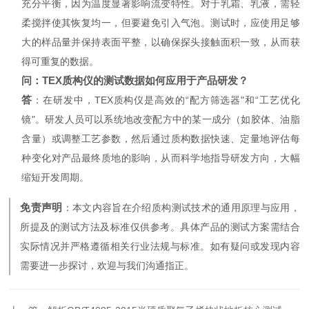
充分平衡，因为温度显著影响流变特性。对于乳霜、乳液，需轻
柔搅拌使其恢复均一，但要避免引入气泡。测试时，应使用足够
大的样品量并保持表面平整，以确保探头接触面积一致，从而获
得可重复的数据。
问：TEX质构仪的测试数据如何应用于产品研发？
答
：在研发中，TEX质构仪是高效的“配方筛选器"和“工艺优化
镜"。研发人员可以系统地改变配方中的某一成分（如胶体、油脂
含量）或调整工艺参数，然后通过质构数据快速、定量地评估每
种变化对产品最终质地的影响，从而科学地指导研发方向，大幅
缩短开发周期。
免责声明
：本文内容旨在介绍质构测试技术的通用原理与应用，
所提及的测试方法及标准仅供参考。具体产品的测试方案需结合
实际情况并严格遵循相关行业法规与标准。如有疑问或发现内容
需要进一步探讨，欢迎与我们沟通指正。