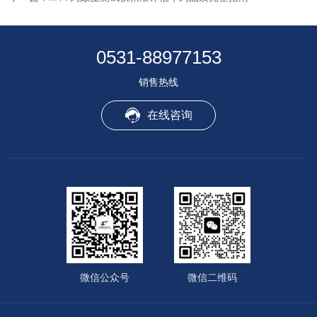
0531-88977153
销售热线
在线咨询
微信公众号
微信二维码