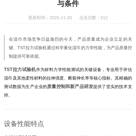
与条件
更新时间：2025-11-20 点击次数：512
在湿巾市场竞争日益激烈的今天，产品质量成为企业立足的关
键。TST拉力试验机通过科学量化湿巾的力学性能，为产品质量控
制提供可靠依据。
TST拉力试验机
作为材料力学性能测试的关键设备，专业用于评估
湿巾及其他柔性材料的拉伸强度、断裂伸长率等核心指标。其精确的
质量控制和新产品研发
测试数据为生产企业的
提供了坚实的技术支
持。
设备性能特点