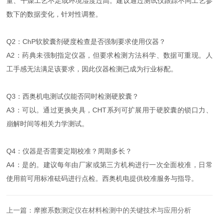
量、干燥工艺不足或环境湿度过高。建议通过测试仪跟踪不同工艺参
数下的数据变化，针对性调整。
Q2：ChP软胶囊剂硬度检查是否强制要求使用仪器？
A2：药典未强制指定仪器，但要求检测方法科学、数据可重现。人
工手感无法满足该要求，因此仪器检测已成为行业标配。
Q3：西奥机电测试仪能否同时检测硬胶囊？
A3：可以。通过更换夹具，CHT系列可扩展用于硬胶囊的锁口力、
崩解时间等相关力学测试。
Q4：仪器是否需要定期校准？周期多长？
A4：是的。建议每年由厂家或第三方机构进行一次全面校准，日常
使用前可用标准砝码进行点检。西奥机电提供校准服务与指导。
上一篇：
摩擦系数测定仪在材料检测中的关键技术与应用分析