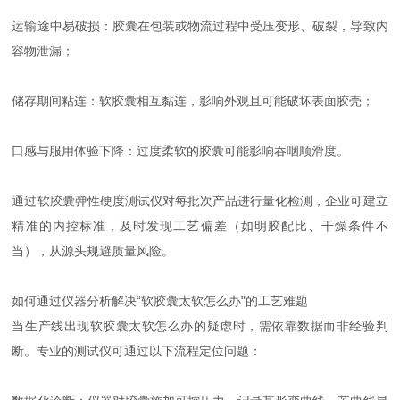
运输途中易破损：胶囊在包装或物流过程中受压变形、破裂，导致内
容物泄漏；
储存期间粘连：软胶囊相互黏连，影响外观且可能破坏表面胶壳；
口感与服用体验下降：过度柔软的胶囊可能影响吞咽顺滑度。
通过软胶囊弹性硬度测试仪对每批次产品进行量化检测，企业可建立
精准的内控标准，及时发现工艺偏差（如明胶配比、干燥条件不
当），从源头规避质量风险。
如何通过仪器分析解决“软胶囊太软怎么办"的工艺难题
当生产线出现软胶囊太软怎么办的疑虑时，需依靠数据而非经验判
断。专业的测试仪可通过以下流程定位问题：