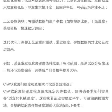
数据化诊断：仪器对胶囊施加可控压力，记录其形变曲线。若曲线显
示胶囊在低压下即发生大幅形变，且回弹率低，可确认为弹性不足；
工艺参数关联：将测试数据与生产参数（如增塑剂比例、干燥温度）
关联分析，快速锁定原因；
迭代优化：调整工艺后重新测试，通过硬度、弹性数据的对比验证改
进效果。
例如，某企业发现胶囊硬度值持续低于标准范围，经测试仪分析发现
干燥环节湿度偏高，调整后产品合格率提升30%。
ChP软胶囊剂硬度检查要求与仪器合规性设计
ChP软胶囊剂硬度检查虽未规定具体数值，但明确要求制剂需具
备“适宜的机械强度"。这意味着企业需建立科学、可追溯的检测方
法。合规的软胶囊弹性硬度测试仪应满足以下要求：