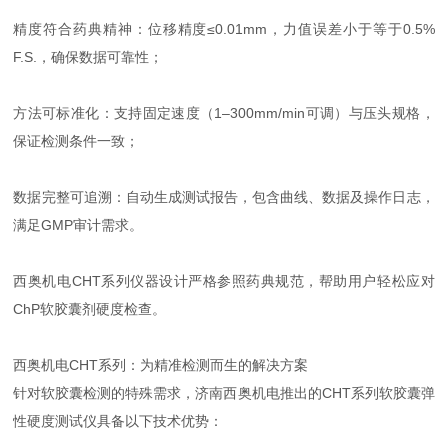
精度符合药典精神：位移精度≤0.01mm，力值误差小于等于0.5%
F.S.，确保数据可靠性；
方法可标准化：支持固定速度（1–300mm/min可调）与压头规格，
保证检测条件一致；
数据完整可追溯：自动生成测试报告，包含曲线、数据及操作日志，
满足GMP审计需求。
西奥机电CHT系列仪器设计严格参照药典规范，帮助用户轻松应对
ChP软胶囊剂硬度检查。
西奥机电CHT系列：为精准检测而生的解决方案
针对软胶囊检测的特殊需求，济南西奥机电推出的CHT系列软胶囊弹
性硬度测试仪具备以下技术优势：