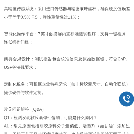
高精度传感系统：采用进口传感器与精密滚珠丝杆，确保硬度值误差
小于等于0.5% F.S.，弹性重复性达±1%；
智能化操作平台：7英寸触摸屏内置标准测试程序，支持一键检测，
降低操作门槛；
药典合规设计：测试报告包含校准信息及原始数据链，符合ChP、
USP等法规要求；
定制化服务：可根据企业特殊需求（如非标胶囊尺寸、自动化联机）
提供硬件与软件定制。
常见问题解答（Q&A）
Q1：检测发现软胶囊弹性偏弱，可能是什么原因？
A1：常见原因包括明胶原料分子量偏低、增塑剂（如甘油）添加过