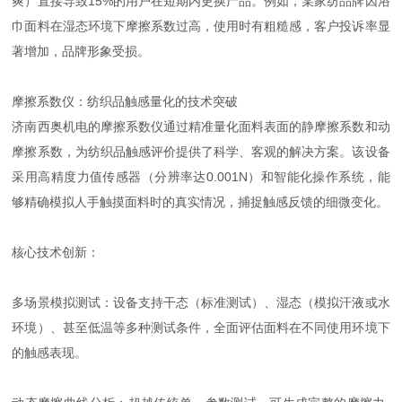
爽）直接导致15%的用户在短期内更换产品。例如，某家纺品牌因浴
巾面料在湿态环境下摩擦系数过高，使用时有粗糙感，客户投诉率显
著增加，品牌形象受损。
摩擦系数仪：纺织品触感量化的技术突破
济南西奥机电的摩擦系数仪通过精准量化面料表面的静摩擦系数和动
摩擦系数，为纺织品触感评价提供了科学、客观的解决方案。该设备
采用高精度力值传感器（分辨率达0.001N）和智能化操作系统，能
够精确模拟人手触摸面料时的真实情况，捕捉触感反馈的细微变化。
核心技术创新：
多场景模拟测试：设备支持干态（标准测试）、湿态（模拟汗液或水
环境）、甚至低温等多种测试条件，全面评估面料在不同使用环境下
的触感表现。