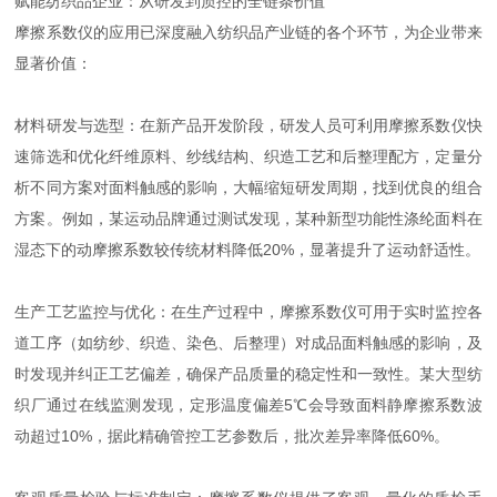
赋能纺织品企业：从研发到质控的全链条价值
摩擦系数仪的应用已深度融入纺织品产业链的各个环节，为企业带来
显著价值：
材料研发与选型：在新产品开发阶段，研发人员可利用摩擦系数仪快
速筛选和优化纤维原料、纱线结构、织造工艺和后整理配方，定量分
析不同方案对面料触感的影响，大幅缩短研发周期，找到优良的组合
方案。例如，某运动品牌通过测试发现，某种新型功能性涤纶面料在
湿态下的动摩擦系数较传统材料降低20%，显著提升了运动舒适性。
生产工艺监控与优化：在生产过程中，摩擦系数仪可用于实时监控各
道工序（如纺纱、织造、染色、后整理）对成品面料触感的影响，及
时发现并纠正工艺偏差，确保产品质量的稳定性和一致性。某大型纺
织厂通过在线监测发现，定形温度偏差5℃会导致面料静摩擦系数波
动超过10%，据此精确管控工艺参数后，批次差异率降低60%。