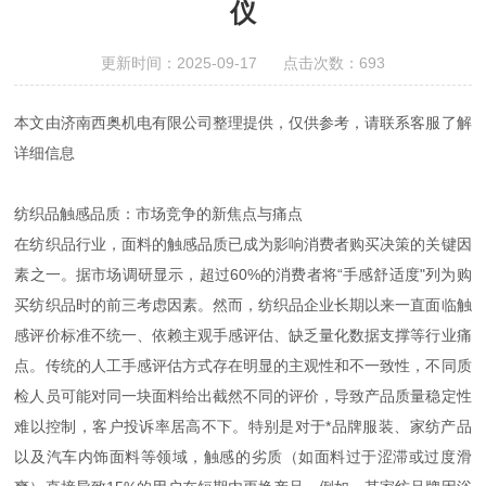
仪
更新时间：2025-09-17 点击次数：693
本文由济南西奥机电有限公司整理提供，仅供参考，请联系客服了解
详细信息
纺织品触感品质：市场竞争的新焦点与痛点
在纺织品行业，面料的触感品质已成为影响消费者购买决策的关键因
素之一。据市场调研显示，超过60%的消费者将“手感舒适度"列为购
买纺织品时的前三考虑因素。然而，纺织品企业长期以来一直面临触
感评价标准不统一、依赖主观手感评估、缺乏量化数据支撑等行业痛
点。传统的人工手感评估方式存在明显的主观性和不一致性，不同质
检人员可能对同一块面料给出截然不同的评价，导致产品质量稳定性
难以控制，客户投诉率居高不下。特别是对于*品牌服装、家纺产品
以及汽车内饰面料等领域，触感的劣质（如面料过于涩滞或过度滑