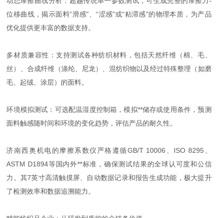
动态摩擦曲线分析：超越传统单一参数测试，可生成完整的摩擦力-
位移曲线，揭示面料“滑感"、“涩感"或“粘滞感"的物理本质，为产品
优化提供更丰富的数据支持。
多材质兼容性：支持测试各种纺织材料，包括天然纤维（棉、毛、
丝）、合成纤维（涤纶、尼龙）、混纺织物以及经过特殊整理（如磨
毛、起绒、涂层）的面料。
环境模拟测试：可选配温湿度控制箱，模拟**储存或使用条件，预测
面料触感随时间和环境的变化趋势，评估产品的耐久性。
济南西奥机电的摩擦系数仪严格遵循GB/T 10006、ISO 8295、
ASTM D1894等国内外**标准，确保测试结果的全球认可度和公信
力。其7英寸高清触摸屏、自动数据记录和报告生成功能，极大提升
了检测效率和数据追溯能力。