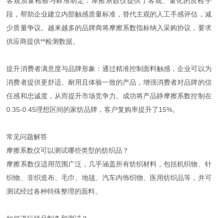
客观质量检验与标准制定：摩擦系数仪提供了客观、量化的质检手
段，帮助企业建立内部触感质量标准，替代主观的人工手感评估，减
少质量争议。越来越多的品牌商将摩擦系数指标纳入采购协议，要求
供应商提供**检测数据。
提升消费者满意度与品牌形象：通过精准控制面料触感，企业可以为
消费者提供更舒适、耐用且体验一致的产品，增强消费者对品牌的信
任感和忠诚度，从而提升市场竞争力。成功将产品静摩擦系数控制在
0.35-0.45理想区间的家纺品牌，客户复购率提升了15%。
常见问题解答
摩擦系数仪可以测试哪些类型的纺织品？
摩擦系数仪适用范围广泛，几乎涵盖所有纺织材料，包括机织物、针
织物、非织造布、毛巾、地毯、汽车内饰织物、医用纺织品等，并可
测试经过各种特殊整理的面料。