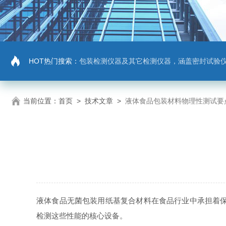
HOT热门搜索：
包装检测仪器及其它检测仪器，涵盖密封试验仪，密封与泄漏强度测试仪，拉力机，抗压机
当前位置：
首页
>
技术文章
>
液体食品包装材料物理性测试要
液体食品无菌包装用纸基复合材料在食品行业中承担着保障食
检测这些性能的核心设备。