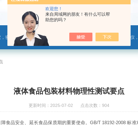
欢迎您！
来自局域网的朋友！有什么可以帮
助您的吗？
，热封试验仪，摩擦系数仪，剥离力测试仪，医药包装检测仪，冲击试验仪，安瓿瓶折断力测试仪，垂直度偏差测试仪，扭矩仪，手提袋疲劳度
点
液体食品包装材料物理性测试要点
更新时间：2025-07-02 点击次数：904
品安全、延长食品保质期的重要使命。GB/T 18192-2008 标