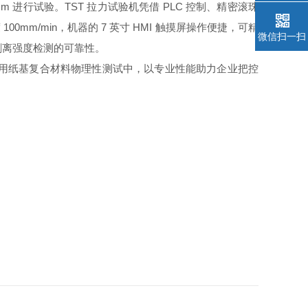
100mm 进行试验。TST 拉力试验机凭借 PLC 控制、精密滚珠
mm/min，机器的 7 英寸 HMI 触摸屏操作便捷，可精
微信扫一扫
障剥离强度检测的可靠性。
装用纸基复合材料物理性测试中，以专业性能助力企业把控