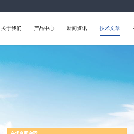
关于我们
产品中心
新闻资讯
技术文章