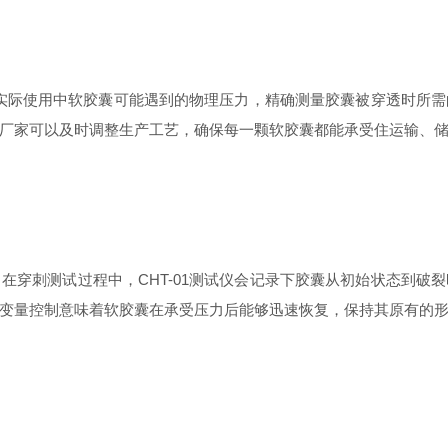
模拟实际使用中软胶囊可能遇到的物理压力，精确测量胶囊被穿透时所
厂家可以及时调整生产工艺，确保每一颗软胶囊都能承受住运输、
在穿刺测试过程中，CHT-01测试仪会记录下胶囊从初始状态到破
变量控制意味着软胶囊在承受压力后能够迅速恢复，保持其原有的