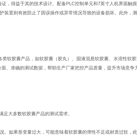
重验证，得益于其的技术设计。配备PLC控制单元和7英寸人机界面
护装置则有效防止了因误操作或异常情况导致的设备损坏。此外，
业的各类软胶囊产品，如软胶囊（胶丸）、固液混悬软胶囊、水溶性软
供全面、准确的测试数据，帮助生产厂家把控产品质量，提升市场竞争
能够满足大多数软胶囊产品的测试需求。
况。如果形变量过大，可能意味着软胶囊的弹性不足或材质过软，