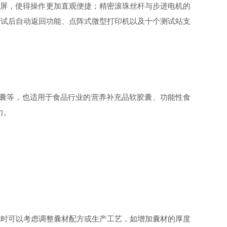
触摸屏，使得操作更加直观便捷；精密滚珠丝杆与步进电机的
测试后自动返回功能、点阵式微型打印机以及十个测试站支
胶囊等，也适用于食品行业的营养补充品软胶囊、功能性食
力。
此时可以考虑调整囊材配方或生产工艺，如增加囊材的厚度