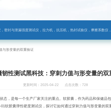
，热封试验仪，摩擦系数仪，剥离力测试仪，医药包装检测仪，冲击试验仪，安瓿瓶折断力测试仪，垂直度偏差测试仪，扭矩仪，手提袋疲劳度
值与形变量的双重验证
囊韧性测试黑科技：穿刺力值与形变量的双
更新时间：2025-04-22 点击次数：728
状态，是每一个生产厂家关注的重点。软胶囊，作为药品和保健品
T-01软胶囊弹性硬度测试仪，探讨它如何通过穿刺力值与形变量的