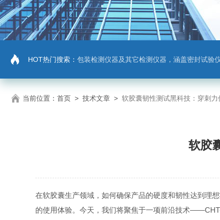
HOT热门搜索：
包装检测仪器及其它检测仪器，涵盖密封试验仪，密封与泄漏强度测试仪，拉力机，抗压机
当前位置：
首页
>
技术文章
>
软胶囊韧性测试黑科技：穿刺力
软胶
在软胶囊生产领域，如何确保产品的硬度和韧性达到理想
的使用体验。今天，我们将聚焦于一项前沿技术——CH