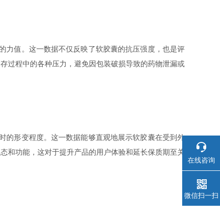
需的力值。这一数据不仅反映了软胶囊的抗压强度，也是评
储存过程中的各种压力，避免因包装破损导致的药物泄漏或
裂时的形变程度。这一数据能够直观地展示软胶囊在受到外
形态和功能，这对于提升产品的用户体验和延长保质期至关
在线咨询
微信扫一扫