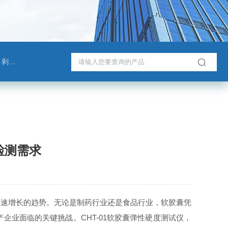
测试仪
检测需求
快速增长的趋势。无论是制药行业还是食品行业，软胶囊凭
业面临的关键挑战。CHT-01软胶囊弹性硬度测试仪，