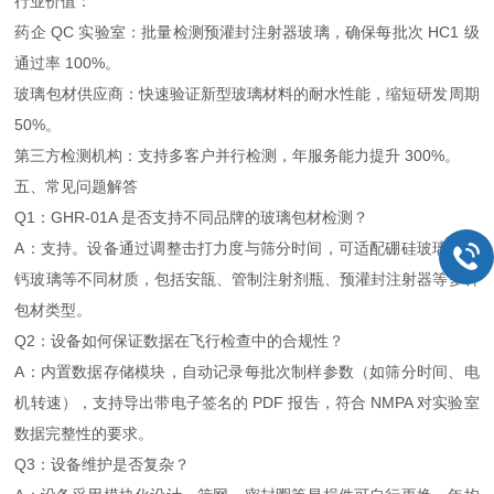
行业价值：
药企 QC 实验室：批量检测预灌封注射器玻璃，确保每批次 HC1 级
通过率 100%。
玻璃包材供应商：快速验证新型玻璃材料的耐水性能，缩短研发周期
50%。
第三方检测机构：支持多客户并行检测，年服务能力提升 300%。
五、常见问题解答
Q1：GHR-01A 是否支持不同品牌的玻璃包材检测？
A：支持。设备通过调整击打力度与筛分时间，可适配硼硅玻璃、钠
钙玻璃等不同材质，包括安瓿、管制注射剂瓶、预灌封注射器等多种
包材类型。
Q2：设备如何保证数据在飞行检查中的合规性？
A：内置数据存储模块，自动记录每批次制样参数（如筛分时间、电
机转速），支持导出带电子签名的 PDF 报告，符合 NMPA 对实验室
数据完整性的要求。
Q3：设备维护是否复杂？