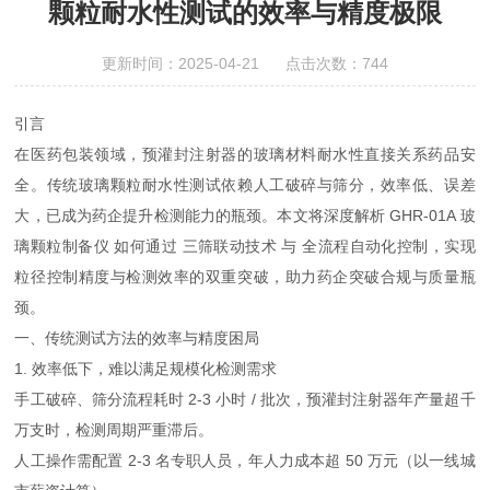
颗粒耐水性测试的效率与精度极限
更新时间：2025-04-21 点击次数：744
引言
在医药包装领域，预灌封注射器的玻璃材料耐水性直接关系药品安
全。传统玻璃颗粒耐水性测试依赖人工破碎与筛分，效率低、误差
大，已成为药企提升检测能力的瓶颈。本文将深度解析 GHR-01A 玻
璃颗粒制备仪 如何通过 三筛联动技术 与 全流程自动化控制，实现
粒径控制精度与检测效率的双重突破，助力药企突破合规与质量瓶
颈。
一、传统测试方法的效率与精度困局
1. 效率低下，难以满足规模化检测需求
手工破碎、筛分流程耗时 2-3 小时 / 批次，预灌封注射器年产量超千
万支时，检测周期严重滞后。
人工操作需配置 2-3 名专职人员，年人力成本超 50 万元（以一线城