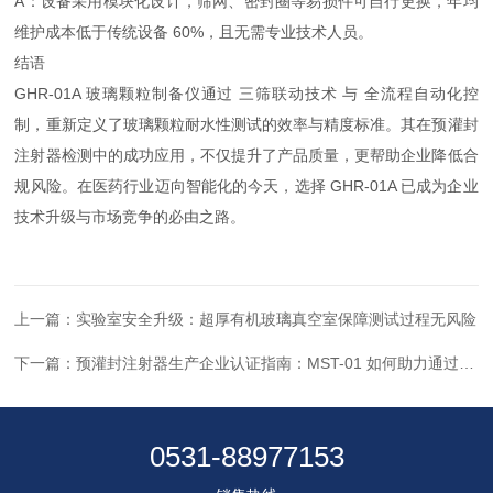
A：设备采用模块化设计，筛网、密封圈等易损件可自行更换，年均
维护成本低于传统设备 60%，且无需专业技术人员。
结语
GHR-01A 玻璃颗粒制备仪通过 三筛联动技术 与 全流程自动化控
制，重新定义了玻璃颗粒耐水性测试的效率与精度标准。其在预灌封
注射器检测中的成功应用，不仅提升了产品质量，更帮助企业降低合
规风险。在医药行业迈向智能化的今天，选择 GHR-01A 已成为企业
技术升级与市场竞争的必由之路。
上一篇：
实验室安全升级：超厚有机玻璃真空室保障测试过程无风险
下一篇：
预灌封注射器生产企业认证指南：MST-01 如何助力通过 YBB 标准
0531-88977153