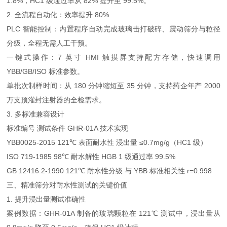
1.8%，HC1 级通过率从 82% 提升至 99.5%。
2. 全流程自动化：效率提升 80%
PLC 智能控制：内置程序自动完成玻璃击打破碎、震动筛分与粒径
分级，全程无需人工干预。
一键式操作：7 英寸 HMI 触摸屏支持配方存储，快速调用
YBB/GB/ISO 标准参数。
单批次制样时间：从 180 分钟缩短至 35 分钟，支持药企年产 2000
万支预灌封注射器的全检需求。
3. 多标准兼容设计
标准编号 测试条件 GHR-01A 技术实现
YBB0025-2015 121℃ 表面耐水性 浸出量 ≤0.7mg/g（HC1 级）
ISO 719-1985 98℃ 耐水解性 HGB 1 级通过率 99.5%
GB 12416.2-1990 121℃ 耐水性分级 与 YBB 标准相关性 r=0.998
三、精准筛分对耐水性测试的关键价值
1. 提升浸出量测试准确性
案例数据：GHR-01A 制备的玻璃颗粒在 121℃ 测试中，浸出量从