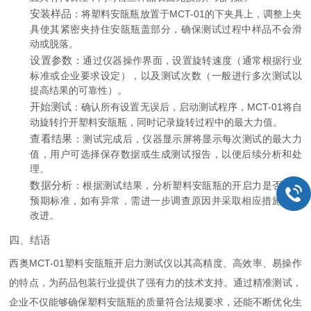
安装样品
：将塑料安瓿瓶放置于MCT-01的下夹具上，调整上夹
具使其紧密夹持住安瓿瓶盖部分，确保测试过程中样品不会滑
动或脱落。
设置参数
：通过仪器操作界面，设置旋转速度（通常根据行业
标准或企业要求设定），以及测试次数（一般进行多次测试以
提高结果的可靠性）。
开始测试
：确认所有设置无误后，启动测试程序，MCT-01将自
动旋转拧开塑料安瓿瓶，同时记录旋转过程中的最大力值。
查看结果
：测试完成后，仪器显示屏将显示每次测试的最大力
值，用户可选择保存数据或生成测试报告，以便后续分析和处
理。
数据分析
：根据测试结果，分析塑料安瓿瓶的开启力是否符合
预期标准，如有异常，需进一步调查原因并采取相应措施进行
改进。
四、结语
西奥MCT-01塑料安瓿瓶开启力测试仪以其高精度、高效率、易操作
的特点，为药品包装行业提供了强有力的技术支持。通过精准测试，
企业不仅能够确保塑料安瓿瓶的质量符合法规要求，还能不断优化生