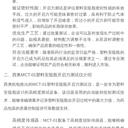
要。
验证密封性能
：开启力测试是评估塑料安瓿瓶密封性能的有效
手段。过大的开启力可能意味着密封过紧，虽有利于防止气体
和湿气侵入，但增加了开启难度；而过小的开启力则可能导致
密封不严，影响药品的长期保存效果。
优化生产工艺
：通过批量测试，企业可以及时发现生产过程中
的问题，如模具磨损、材料配方调整不当等，从而及时调整生
产工艺，确保产品质量的稳定性和一致性。
符合法规要求
：随着医药行业的监管日益严格，塑料安瓿瓶的
开启力已成为药品包装必须满足的法规要求之一。通过专业测
试，企业能够证明其产品符合相关标准，顺利进入市场。
二、西奥MCT-01塑料安瓿瓶开启力测试仪介绍
西奥机电推出的MCT-01塑料安瓿瓶开启力测试仪，是一款专为塑料
安瓿瓶设计的高精度测试设备。该仪器采用的自动旋转扭矩测试技
术，能够准确测量并记录塑料安瓿瓶在开启过程中的最大力值，为药
品包装的质量控制提供可靠数据支持。
高精度传感器
：MCT-01配备了高精度扭矩传感器，能够精确