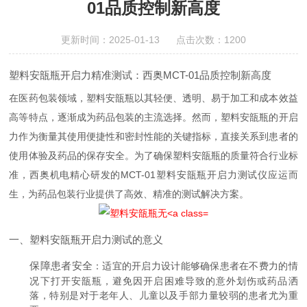
01品质控制新高度
更新时间：2025-01-13 点击次数：1200
塑料安瓿瓶开启力精准测试：西奥MCT-01品质控制新高度
在医药包装领域，塑料安瓿瓶以其轻便、透明、易于加工和成本效益
高等特点，逐渐成为药品包装的主流选择。然而，塑料安瓿瓶的开启
力作为衡量其使用便捷性和密封性能的关键指标，直接关系到患者的
使用体验及药品的保存安全。为了确保塑料安瓿瓶的质量符合行业标
准，西奥机电精心研发的MCT-01塑料安瓿瓶开启力测试仪应运而
生，为药品包装行业提供了高效、精准的测试解决方案。
一、塑料安瓿瓶开启力测试的意义
保障患者安全
：适宜的开启力设计能够确保患者在不费力的情
况下打开安瓿瓶，避免因开启困难导致的意外划伤或药品洒
落，特别是对于老年人、儿童以及手部力量较弱的患者尤为重