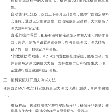
捕捉开启过程中的力值变化，确保测试结果的准确性和重复
性。
自动旋转扭矩仪
：仪器上下夹具设计合理，能够牢固固定塑料
安瓿瓶，通过设定旋转速度，自动完成开启过程，大大提高了
测试效率和安全性。
直观的操作界面
：配备有清晰的液晶显示屏和人性化的操作界
面，用户只需简单设置测试参数，即可开始测试，测试结果一
目了然，便于数据记录和分析。
*的数据处理功能
：MCT-01内置数据处理系统，能够自动计算
并存储每次测试的最大力值，支持数据导出和报告生成，便于
企业进行质量追溯和统计分析。
三、塑料安瓿瓶开启力测试方法
使用西奥MCT-01塑料安瓿瓶开启力测试仪进行测试，具体步骤如
下：
准备样品
：选取待测试的塑料安瓿瓶样品，确保样品数量足够
且具有代表性，同时检查样品表面无损伤、无污染。