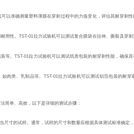
试验机可以准确测量塑料薄膜在穿刺过程中的力值变化，评估其耐穿刺
耐用性。TST-01拉力试验机可以测试复合膜袋在拉伸、撕裂及穿
装等。TST-01拉力试验机可以测试纸质包装的耐穿刺性能，确保
如肉类、乳制品等。TST-01拉力试验机可以测试铝箔包装的耐
的方法简单、高效，以下是详细的测试步骤：
当尺寸的试样。通常，试样的尺寸和数量应根据具体测试标准确定