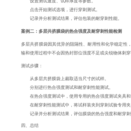
设置测试速度、试样厚度等参数。
点击开始测试选项，进行穿刺测试。
记录并分析测试结果，评估包装的耐穿刺性能。
案例二：多层共挤膜袋的热合强度及耐穿刺性能检测
多层共挤膜袋因其优异的阻隔性、耐用性和化学稳定性，
输和使用过程中不会因热封部位强度不足或尖锐物体刺穿
测试步骤：
从多层共挤膜袋上裁取适当尺寸的试样。
分别进行热合强度测试和耐穿刺性能测试。
在热合强度测试中，使用专用的热合强度测试夹具和
在耐穿刺性能测试中，将试样装夹到穿刺试验专用夹
记录并分析测试结果，评估膜袋的热合强度和耐穿刺
四、总结