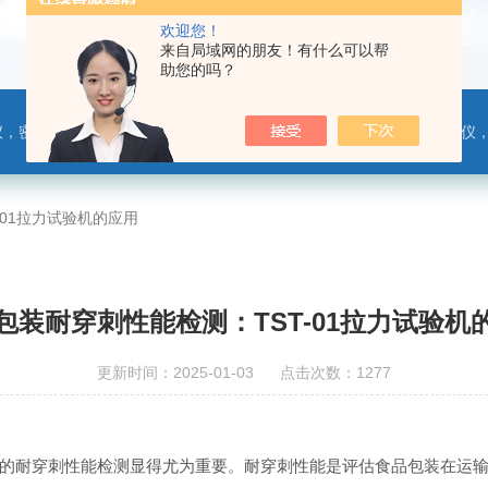
欢迎您！
来自局域网的朋友！有什么可以帮
助您的吗？
，热封试验仪，摩擦系数仪，剥离力测试仪，医药包装检测仪，冲击试验仪，安瓿瓶折断力测试仪，垂直度偏差测试仪，扭矩仪，手提袋疲劳度
-01拉力试验机的应用
包装耐穿刺性能检测：TST-01拉力试验机
更新时间：2025-01-03 点击次数：1277
的耐穿刺性能检测显得尤为重要。耐穿刺性能是评估食品包装在运