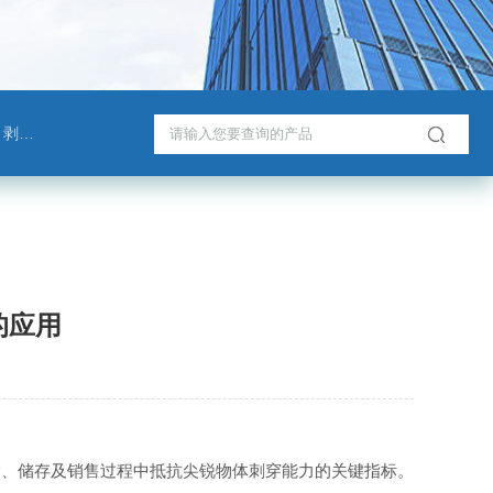
测试仪
的应用
输、储存及销售过程中抵抗尖锐物体刺穿能力的关键指标。