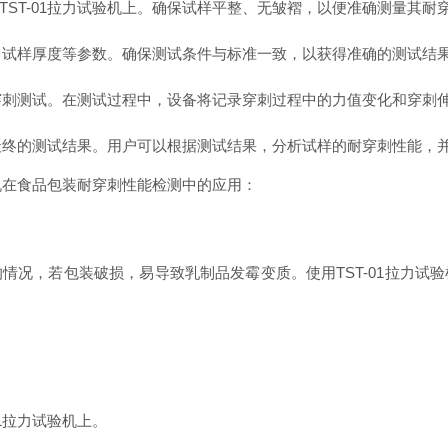
ST-01拉力试验机上。确保试样平整、无皱褶，以便准确测量其耐
度、试样厚度等参数。确保测试条件与标准一致，以获得准确的测试结
行穿刺测试。在测试过程中，设备将记录穿刺过程中的力值变化和穿刺
示最终的测试结果。用户可以根据测试结果，分析试样的耐穿刺性能，
验机在食品包装耐穿刺性能检测中的应用：
情况，若包装破损，易导致乳制品发霉变质。使用TST-01拉力试
1拉力试验机上。