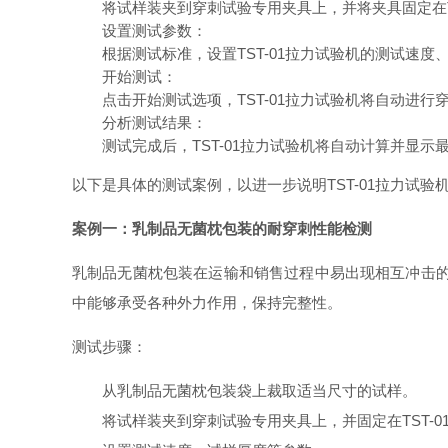
将试样装夹到穿刺试验专用夹具上，并将夹具固定在T
设置测试参数
：
根据测试标准，设置TST-01拉力试验机的测试速
开始测试
：
点击开始测试选项，TST-01拉力试验机将自动进
分析测试结果
：
测试完成后，TST-01拉力试验机将自动计算并显
以下是具体的测试案例，以进一步说明TST-01拉力试
案例一：乳制品无菌枕包装的耐穿刺性能检测
乳制品无菌枕包装在运输和销售过程中易出现相互冲击的
中能够承受各种外力作用，保持完整性。
测试步骤：
从乳制品无菌枕包装袋上裁取适当尺寸的试样。
将试样装夹到穿刺试验专用夹具上，并固定在TST-0