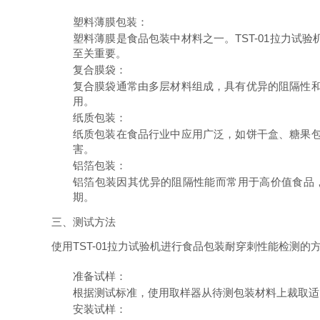
塑料薄膜包装
：
塑料薄膜是食品包装中材料之一。TST-01拉力
至关重要。
复合膜袋
：
复合膜袋通常由多层材料组成，具有优异的阻隔性和
用。
纸质包装
：
纸质包装在食品行业中应用广泛，如饼干盒、糖果包
害。
铝箔包装
：
铝箔包装因其优异的阻隔性能而常用于高价值食品，
期。
三、测试方法
使用TST-01拉力试验机进行食品包装耐穿刺性能检测
准备试样
：
根据测试标准，使用取样器从待测包装材料上裁取适
安装试样
：