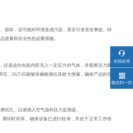
质、损坏，还可能对环境造成污染，甚至引发安全事故。特
产品质量和安全性的必要措施。
在线咨询
中，仪器会向包装内部充入一定压力的气体，并观察压力随
，GLT-01能够准确检测出其粗大泄漏，确保产品的完
微信扫一扫
留测试孔，以便插入空气源和压力监测器。
围、测试时间等。确保设备已进行校准，并处于正常工作状