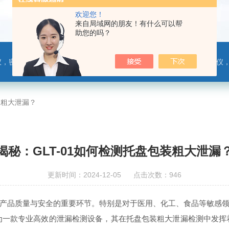
欢迎您！
来自局域网的朋友！有什么可以帮
助您的吗？
，热封试验仪，摩擦系数仪，剥离力测试仪，医药包装检测仪，冲击试验仪，安瓿瓶折断力测试仪，垂直度偏差测试仪，扭矩仪，手提袋疲劳度
装粗大泄漏？
揭秘：GLT-01如何检测托盘包装粗大泄漏
更新时间：2024-12-05 点击次数：946
产品质量与安全的重要环节。特别是对于医用、化工、食品等敏感
作为一款专业高效的泄漏检测设备，其在托盘包装粗大泄漏检测中发挥着