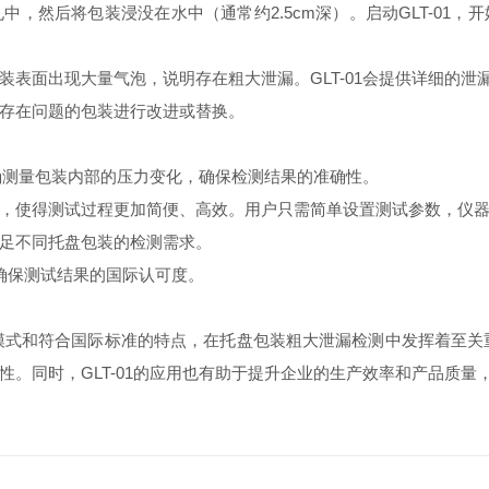
，然后将包装浸没在水中（通常约2.5cm深）。启动GLT-01
表面出现大量气泡，说明存在粗大泄漏。GLT-01会提供详细的泄
存在问题的包装进行改进或替换。
精确测量包装内部的压力变化，确保检测结果的准确性。
，使得测试过程更加简便、高效。用户只需简单设置测试参数，仪
足不同托盘包装的检测需求。
，确保测试结果的国际认可度。
试模式和符合国际标准的特点，在托盘包装粗大泄漏检测中发挥着至关重
。同时，GLT-01的应用也有助于提升企业的生产效率和产品质量