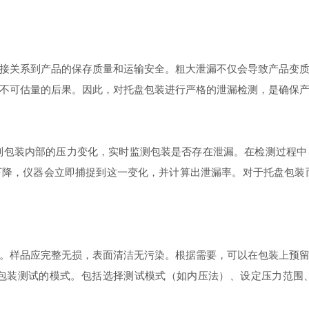
接关系到产品的保存质量和运输安全。粗大泄漏不仅会导致产品变
不可估量的后果。因此，对托盘包装进行严格的泄漏检测，是确保
确控制包装内部的压力变化，实时监测包装是否存在泄漏。在检测过程
降，仪器会立即捕捉到这一变化，并计算出泄漏率。对于托盘包装而言
。样品应完整无损，表面清洁无污染。根据需要，可以在包装上预
托盘包装测试的模式。包括选择测试模式（如内压法）、设定压力范