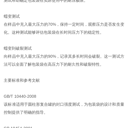
测试帮助确定包装袋在实际使用中的耐压极限。
蠕变测试
在样品中充入最大压力的70%，保持一定时间，观察压力是否发生变
化。这种测试能够评估包装袋在长时间压力下的稳定性。
蠕变到破裂测试
向样品中充入最大压力的90%，记录其多长时间会破裂。这一测试方
法可以全面了解包装袋在高压力下的耐久性和破裂特性。
主要标准和参考文献
GB/T 10440-2008
该标准适用于圆柱形复合罐的封口强度测试，为包装袋的设计和质量
控制提供了明确的指导。