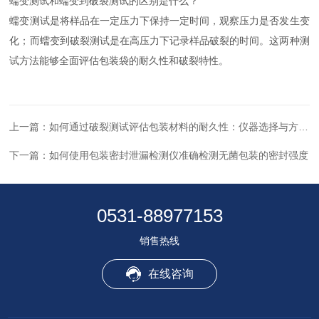
蠕变测试和蠕变到破裂测试的区别是什么？
蠕变测试是将样品在一定压力下保持一定时间，观察压力是否发生变
化；而蠕变到破裂测试是在高压力下记录样品破裂的时间。这两种测
试方法能够全面评估包装袋的耐久性和破裂特性。
上一篇：
如何通过破裂测试评估包装材料的耐久性：仪器选择与方法解析
下一篇：
如何使用包装密封泄漏检测仪准确检测无菌包装的密封强度
0531-88977153
销售热线
在线咨询