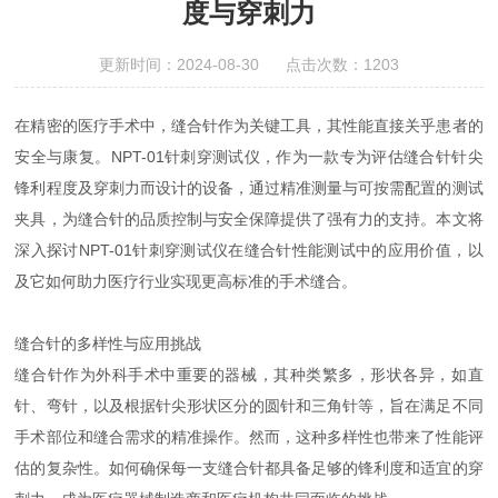
度与穿刺力
更新时间：2024-08-30 点击次数：1203
在精密的医疗手术中，缝合针作为关键工具，其性能直接关乎患者的
安全与康复。NPT-01针刺穿测试仪，作为一款专为评估缝合针针尖
锋利程度及穿刺力而设计的设备，通过精准测量与可按需配置的测试
夹具，为缝合针的品质控制与安全保障提供了强有力的支持。本文将
深入探讨NPT-01针刺穿测试仪在缝合针性能测试中的应用价值，以
及它如何助力医疗行业实现更高标准的手术缝合。
缝合针的多样性与应用挑战
缝合针作为外科手术中重要的器械，其种类繁多，形状各异，如直
针、弯针，以及根据针尖形状区分的圆针和三角针等，旨在满足不同
手术部位和缝合需求的精准操作。然而，这种多样性也带来了性能评
估的复杂性。如何确保每一支缝合针都具备足够的锋利度和适宜的穿